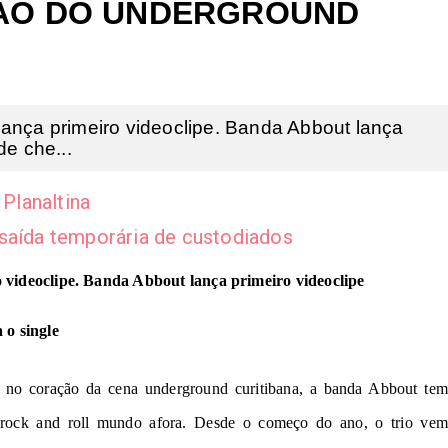
ÃO DO UNDERGROUND
ança primeiro videoclipe. Banda Abbout lança
e che...
 Planaltina
 saída temporária de custodiados
 videoclipe. Banda Abbout lança primeiro
videoclipe
 o single
 no coração da cena underground curitibana, a banda Abbout tem
e rock and roll mundo afora. Desde o começo do ano, o trio vem