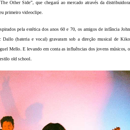
“The Other Side”, que chegará ao mercado através da distribuidora
eu primeiro videoclipe.
spirados pela estética dos anos 60 e 70, os amigos de infância John
c Dallo (bateria e vocal) gravaram sob a direção musical de Kiko
guel Mello. E levando em conta as influências dos jovens músicos, o
estilo old school.