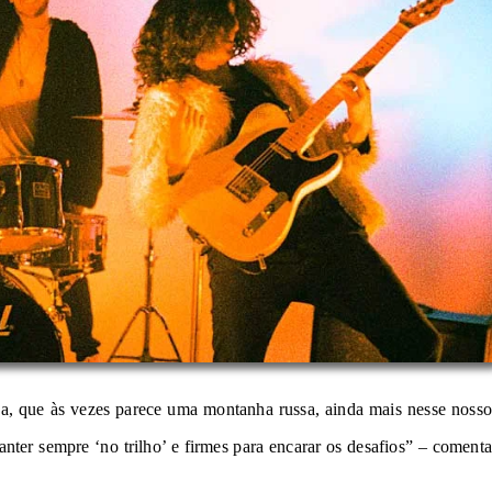
ida, que às vezes parece uma montanha russa, ainda mais nesse nosso
nter sempre ‘no trilho’ e firmes para encarar os desafios” – comenta