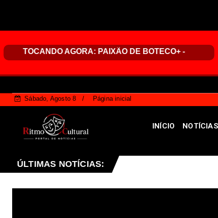
Sábado, Agosto 8
Página inicial
INÍCIO
NOTÍCIA
a em alerta laranja de perigo para baixa umidade do ar nes
ÚLTIMAS NOTÍCIAS: