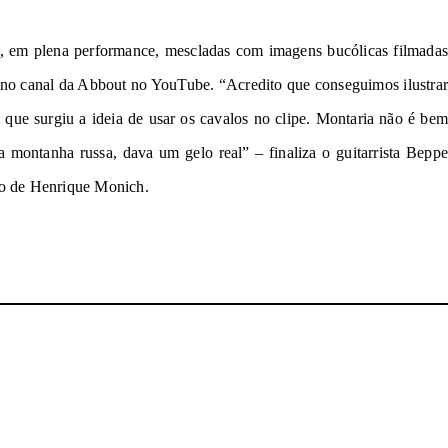
, em plena performance, mescladas com imagens bucólicas filmadas
l no canal da Abbout no YouTube. “Acredito que conseguimos ilustrar
ue surgiu a ideia de usar os cavalos no clipe. Montaria não é bem
a montanha russa, dava um gelo real” – finaliza o guitarrista Beppe
go de Henrique Monich.