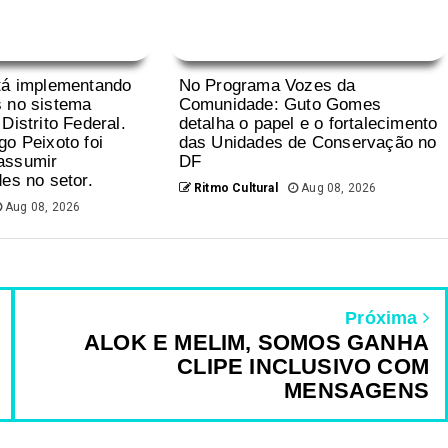
tá implementando
No Programa Vozes da
 no sistema
Comunidade: Guto Gomes
Distrito Federal.
detalha o papel e o fortalecimento
go Peixoto foi
das Unidades de Conservação no
assumir
DF
es no setor.
Ritmo Cultural
Aug 08, 2026
Aug 08, 2026
Próxima
ALOK E MELIM, SOMOS GANHA
CLIPE INCLUSIVO COM
MENSAGENS