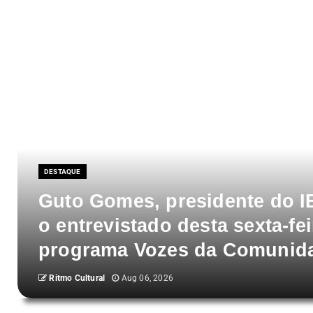
DESTAQUE
Guto Gomes, presidente do I
o entrevistado desta sexta-fei
programa Vozes da Comunid
Ritmo Cultural
Aug 06, 2026