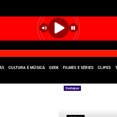
AS
CULTURA E MÚSICA
GEEK
FILMES E SÉRIES
CLIPES
lico
Unidade oferece atendimento especializ
Destaque