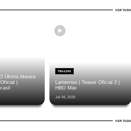
VER TUDO
TRAILERS
O Último Mestre
Oficial |
Lanternas | Teaser Oficial 2 |
rasil
HBO Max
Jul 06, 2026
VER TUDO