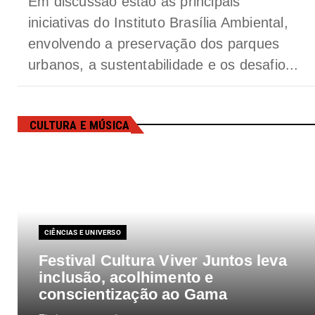
Em discussão estão as principais
iniciativas do Instituto Brasília Ambiental,
envolvendo a preservação dos parques
urbanos, a sustentabilidade e os desafio...
CULTURA E MÚSICA
CIÊNCIAS E UNIVERSO
Festival Cultura Viver Juntos leva
inclusão, acolhimento e
conscientização ao Gama