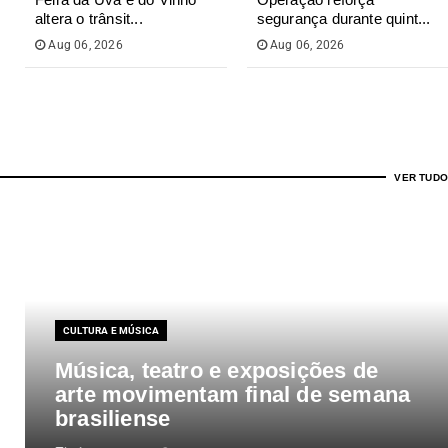
altera o trânsit...
segurança durante quint...
Aug 06, 2026
Aug 06, 2026
VER TUDO
CULTURA E MÚSICA
Música, teatro e exposições de
arte movimentam final de semana
brasiliense