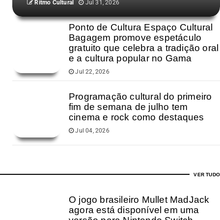
Ritmo Cultural
Jul 31, 2026
Ponto de Cultura Espaço Cultural
Bagagem promove espetáculo
gratuito que celebra a tradição oral
e a cultura popular no Gama
Jul 22, 2026
Programação cultural do primeiro
fim de semana de julho tem
cinema e rock como destaques
Jul 04, 2026
VER TUDO
O jogo brasileiro Mullet MadJack
agora está disponível em uma