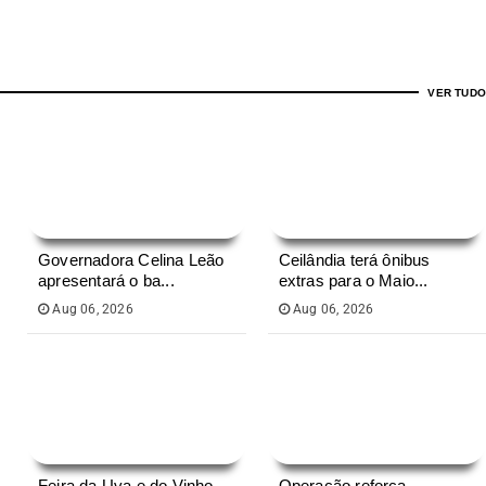
VER TUDO
Governadora Celina Leão
Ceilândia terá ônibus
apresentará o ba...
extras para o Maio...
Aug 06, 2026
Aug 06, 2026
Feira da Uva e do Vinho
Operação reforça