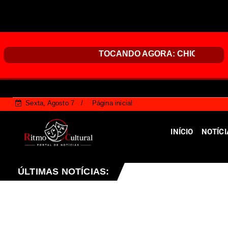
Sexta, Agosto 7
Página inicial
INÍCIO
NOTÍCI
ndurece penalidades para vandalismo contra patrimônio púb
ÚLTIMAS NOTÍCIAS: