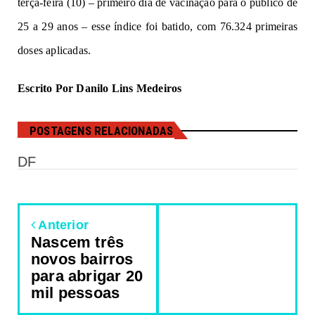
terça-feira (10) – primeiro dia de vacinação para o público de
25 a 29 anos – esse índice foi batido, com 76.324 primeiras
doses aplicadas.
Escrito Por Danilo Lins Medeiros
POSTAGENS RELACIONADAS
DF
Anterior
Nascem três
novos bairros
para abrigar 20
mil pessoas