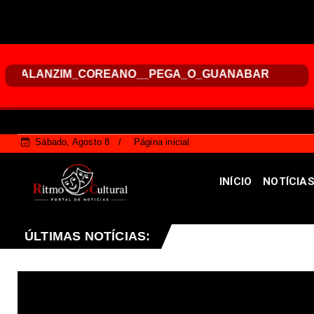
Sábado, Agosto 8
Página inicial
INÍCIO
NOTÍCIA
e ajudar a combater vandalismo em paradas de ônibus: 
ÚLTIMAS NOTÍCIAS: