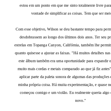
estou em um ponto em que me sinto totalmente livre para a
vontade de simplificar as coisas. Tem que ser mei
Com esse objetivo, Wilson se deu bastante tempo para permi
desdobrassem ao longo dos últimos dois anos. Ter seu pr
estrelas em Topanga Canyon, Califórnia, também lhe permit
quanto quisesse a ajustar as faixas. "Há muitos detalhes nas
este álbum também era uma oportunidade para expandir 
muito mais cordas e metais comparado ao que já fiz antes"
aplicar parte da paleta sonora de algumas das produções 
minha própria coisa. Há muita experimentação, e quase 
começou comigo e um violão. Eu realmente queria algo q
novo."