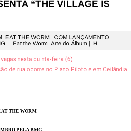
ENTA “THE VILLAGE IS
BUM EAT THE WORM COM LANÇAMENTO
Eat the Worm Arte do Álbum | H...
vagas nesta quinta-feira (6)
ão de rua ocorre no Plano Piloto e em Ceilândia
EAT THE WORM
EMBRO PELA BMG