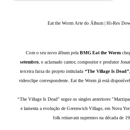
Eat the Worm
Arte do Álbum |
Hi-Res Dow
Com o seu novo álbum pela
BMG
Eat the Worm
cheg
setembro
, o aclamado cantor, compositor e produtor Jona
terceira faixa do projeto intitulada
“The Village Is Dead”
videoclipe correspondente.
Eat the Worm já está
disponível
“The Village Is Dead” segue os singles anteriores "Marzipa
e lamenta a evolução de Greenwich Village, em Nova Yor
folk reinavam supremos na década de 19