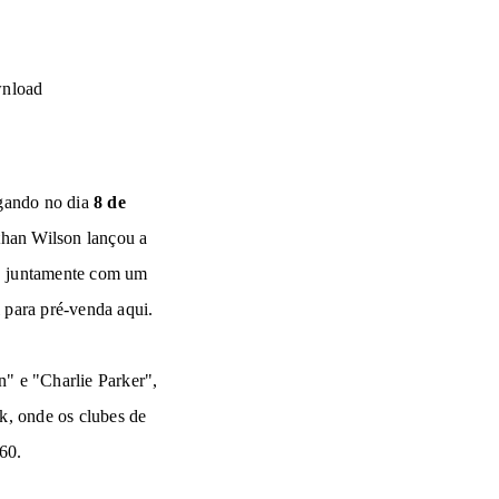
nload
ando no dia
8 de
than Wilson lançou a
, juntamente com um
 para pré-venda
aqui
.
n" e "Charlie Parker",
k, onde os clubes de
60.