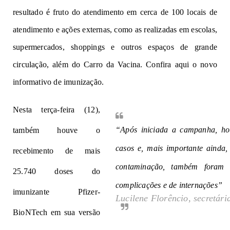
resultado é fruto do atendimento em cerca de 100 locais de
atendimento e ações externas, como as realizadas em escolas,
supermercados, shoppings e outros espaços de grande
circulação, além do Carro da Vacina.
Confira aqui o novo
informativo de imunização
.
Nesta terça-feira (12),
“Após iniciada a campanha, h
também houve o
casos e, mais importante ainda,
recebimento de mais
contaminação, também foram r
25.740 doses do
complicações e de internações”
imunizante Pfizer-
Lucilene Florêncio, secretári
BioNTech em sua versão