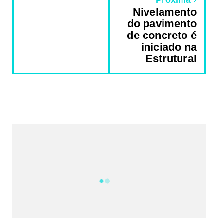
Nivelamento
do pavimento
de concreto é
iniciado na
Estrutural
REDES SOCIAIS DO PORTAL
2340
Fans
5212
Followers
521
Followers