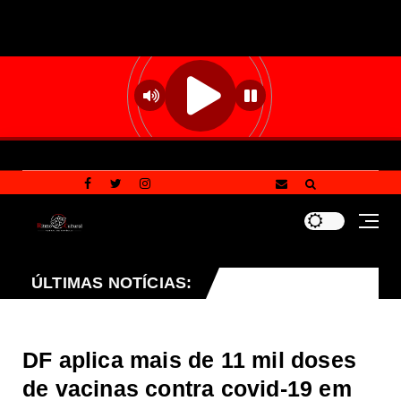
senta à CLDF projeto que endurece penalidades para van
ÚLTIMAS NOTÍCIAS:
DF aplica mais de 11 mil doses
de vacinas contra covid-19 em