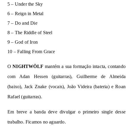
5 – Under the Sky
6 – Reign in Metal
7 – Do and Die
8 – The Riddle of Steel
9 – God of Iron
10 – Falling From Grace
O
NIGHTWÖLF
mantém a sua formação intacta, contando
com Adan Hessen (guitarras), Guilherme de Almeida
(baixo), Jack Znake (vocais), João Videira (bateria) e Roan
Rafael (guitarras).
Em breve a banda deve divulgar o primeiro single desse
trabalho. Ficamos no aguardo.