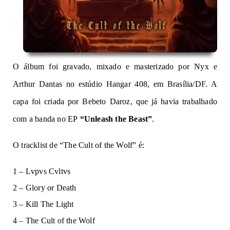
O álbum foi gravado, mixado e masterizado por Nyx e
Arthur Dantas no estúdio Hangar 408, em Brasília/DF. A
capa foi criada por Bebeto Daroz, que já havia trabalhado
com a banda no EP
“Unleash the Beast”
.
O tracklist de “The Cult of the Wolf” é:
1 – Lvpvs Cvltvs
2 – Glory or Death
3 – Kill The Light
4 – The Cult of the Wolf