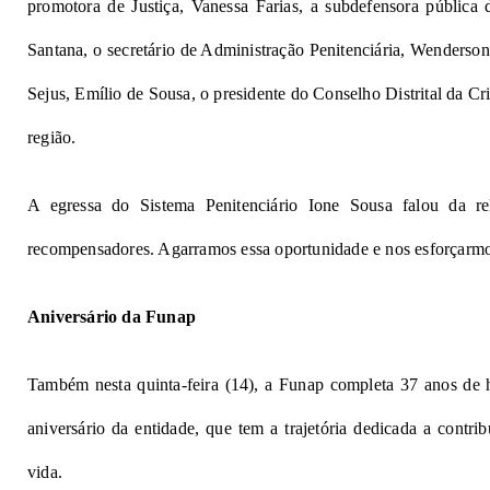
promotora de Justiça, Vanessa Farias, a subdefensora pública
Santana, o secretário de Administração Penitenciária, Wenderson 
Sejus, Emílio de Sousa, o presidente do Conselho Distrital da C
região.
A egressa do Sistema Penitenciário Ione Sousa falou da rel
recompensadores. Agarramos essa oportunidade e nos esforçar
Aniversário da Funap
Também nesta quinta-feira (14), a Funap completa 37 anos de
aniversário da entidade, que tem a trajetória dedicada a contri
vida.