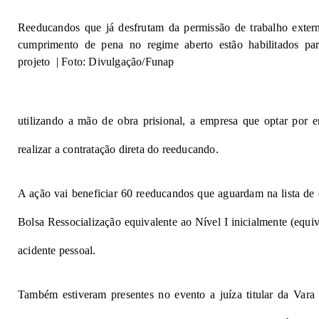
Reeducandos que já desfrutam da permissão de trabalho exter
cumprimento de pena no regime aberto estão habilitados par
projeto | Foto: Divulgação/Funap
utilizando a mão de obra prisional, a empresa que optar por
realizar a contratação direta do reeducando.
A ação vai beneficiar 60 reeducandos que aguardam na lista de e
Bolsa Ressocialização equivalente ao Nível I inicialmente (equiv
acidente pessoal.
Também estiveram presentes no evento a juíza titular da Vara