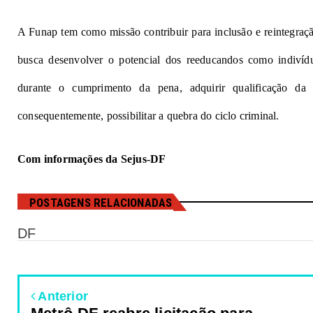
A Funap tem como missão contribuir para inclusão e reintegração
busca desenvolver o potencial dos reeducandos como indivíduo
durante o cumprimento da pena, adquirir qualificação d
consequentemente, possibilitar a quebra do ciclo criminal.
Com informações da Sejus-DF
POSTAGENS RELACIONADAS
DF
Anterior