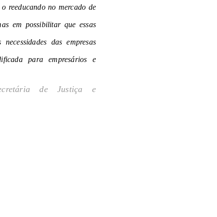
 o reeducando no mercado de
s em possibilitar que essas
 necessidades das empresas
ficada para empresários e
cretária de Justiça e