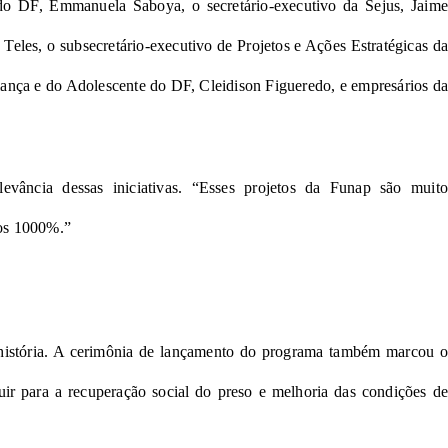
 do DF, Emmanuela Saboya, o secretário-executivo da Sejus, Jaime
Teles, o subsecretário-executivo de Projetos e Ações Estratégicas da
riança e do Adolescente do DF, Cleidison Figueredo, e empresários da
evância dessas iniciativas. “Esses projetos da Funap são muito
mos 1000%.”
 história. A cerimônia de lançamento do programa também marcou o
buir para a recuperação social do preso e melhoria das condições de