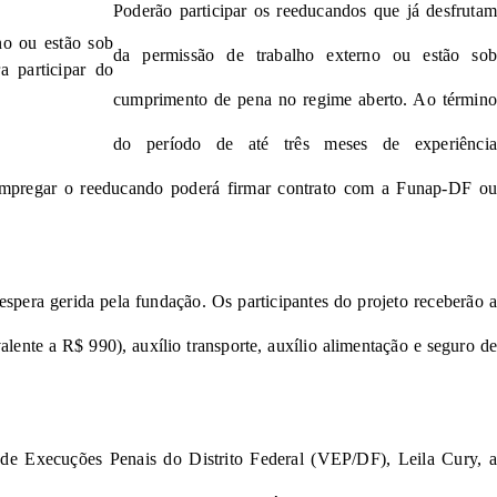
Poderão participar os reeducandos que já desfrutam
no ou estão sob
da permissão de trabalho externo ou estão sob
a participar do
cumprimento de pena no regime aberto. Ao término
do período de até três meses de experiência
 empregar o reeducando poderá firmar contrato com a Funap-DF ou
spera gerida pela fundação. Os participantes do projeto receberão a
alente a R$ 990), auxílio transporte, auxílio alimentação e seguro de
 de Execuções Penais do Distrito Federal (VEP/DF), Leila Cury, a