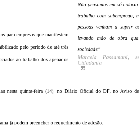
Não pensamos em só colocar
trabalho com subemprego, ma
pessoas venham a suprir as
dos para empresas que manifestem
levando mão de obra quali
ibilizado pelo período de até três
sociedade”
Marcela Passamani, se
sociados ao trabalho dos apenados
Cidadania
s nesta quinta-feira (14), no
Diário Oficial do DF
, no Aviso de
grama já podem preencher o requerimento de adesão.