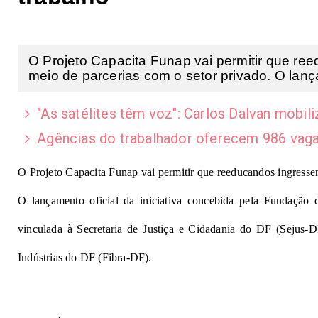
O Projeto Capacita Funap vai permitir que r
meio de parcerias com o setor privado. O lanç
"As satélites têm voz": Carlos Dalvan mobil
Agências do trabalhador oferecem 986 vagas
O Projeto Capacita Funap vai permitir que reeducandos ingresse
O lançamento oficial da iniciativa concebida pela Fundação
vinculada à Secretaria de Justiça e Cidadania do DF (Sejus-DF
Indústrias do DF (Fibra-DF).