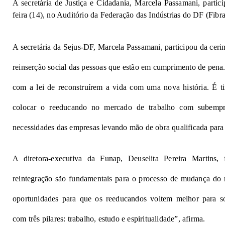
A secretária de Justiça e Cidadania, Marcela Passamani, partic
feira (14), no Auditório da Federação das Indústrias do DF (Fibr
A secretária da Sejus-DF, Marcela Passamani, participou da ceri
reinserção social das pessoas que estão em cumprimento de pena.
com a lei de reconstruírem a vida com uma nova história. É t
colocar o reeducando no mercado de trabalho com subempre
necessidades das empresas levando mão de obra qualificada para e
A diretora-executiva da Funap, Deuselita Pereira Martins, 
reintegração são fundamentais para o processo de mudança do
oportunidades para que os reeducandos voltem melhor para s
com três pilares: trabalho, estudo e espiritualidade”, afirma.