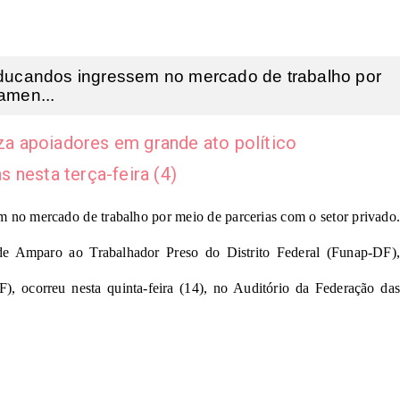
eeducandos ingressem no mercado de trabalho por
amen...
iza apoiadores em grande ato político
 nesta terça-feira (4)
m no mercado de trabalho por meio de parcerias com o setor privado.
 de Amparo ao Trabalhador Preso do Distrito Federal (Funap-DF),
), ocorreu nesta quinta-feira (14), no Auditório da Federação das