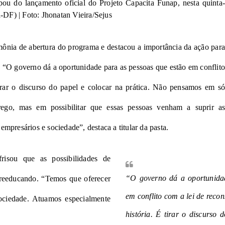
ipou do lançamento oficial do Projeto Capacita Funap, nesta quinta-
a-DF) | Foto: Jhonatan Vieira/Sejus
mônia de abertura do programa e destacou a importância da ação para
 “O governo dá a oportunidade para as pessoas que estão em conflit
irar o discurso do papel e colocar na prática. Não pensamos em só
go, mas em possibilitar que essas pessoas venham a suprir as
mpresários e sociedade”, destaca a titular da pasta.
frisou que as possibilidades de
“O governo dá a oportunidad
 reeducando. “Temos que oferecer
em conflito com a lei de reco
ociedade. Atuamos especialmente
história. É tirar o discurso 