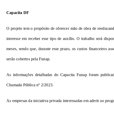
Capacita DF
O projeto tem o propósito de oferecer mão de obra de reeducan
interesse em receber esse tipo de auxílio. O trabalho será dispon
meses, sendo que, durante esse prazo, os custos financeiros as
serão cobertos pela Funap.
As informações detalhadas do Capacita Funap foram publicada
Chamada Pública nº 2/2023.
As empresas da iniciativa privada interessadas em aderir ao pro