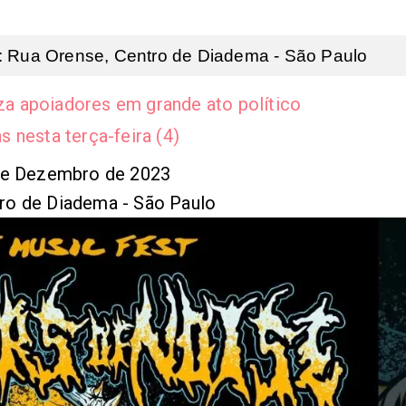
l: Rua Orense, Centro de Diadema - São Paulo
iza apoiadores em grande ato político
 nesta terça-feira (4)
0 de Dezembro de 2023
tro de Diadema - São Paulo