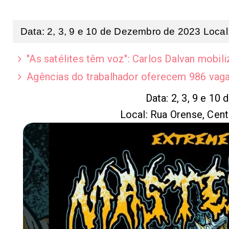
Data: 2, 3, 9 e 10 de Dezembro de 2023 Loca
"As satélites têm voz": Carlos Dalvan mobil
Agências do trabalhador oferecem 986 vagas
Data: 2, 3, 9 e 1
Local: Rua Orense, Cen