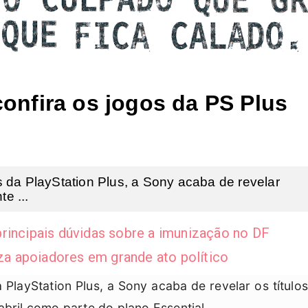
onfira os jogos da PS Plus
 da PlayStation Plus, a Sony acaba de revelar
e ...
rincipais dúvidas sobre a imunização no DF
iza apoiadores em grande ato político
PlayStation Plus, a Sony acaba de revelar os títulos
abril como parte do plano Essential.