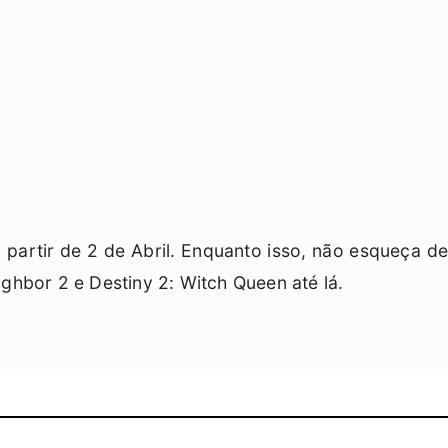
a partir de 2 de Abril. Enquanto isso, não esqueça de
eighbor 2 e Destiny 2: Witch Queen até lá.