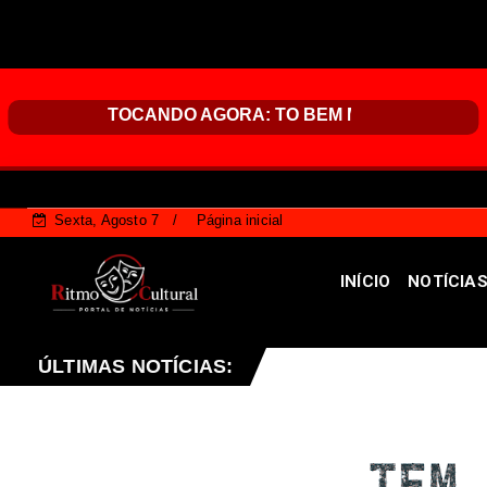
Sexta, Agosto 7
Página inicial
INÍCIO
NOTÍCIA
nte quinta saída temporária de custodiados
ÚLTIMAS NOTÍCIAS:
Destaque