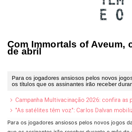
Com Immortals of Aveum, c
de abril
Para os jogadores ansiosos pelos novos jogos
os títulos que os assinantes irão receber durant
Campanha Multivacinação 2026: confira as p
"As satélites têm voz": Carlos Dalvan mobil
Para os jogadores ansiosos pelos novos jogos da 
que os assinantes irão receber durante o mês de 