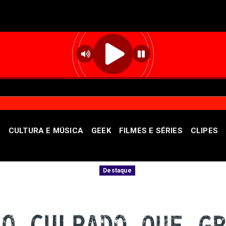
S
CULTURA E MÚSICA
GEEK
FILMES E SÉRIES
CLIPES
Agências do trabalhador disponibilizam 806 vagas nesta