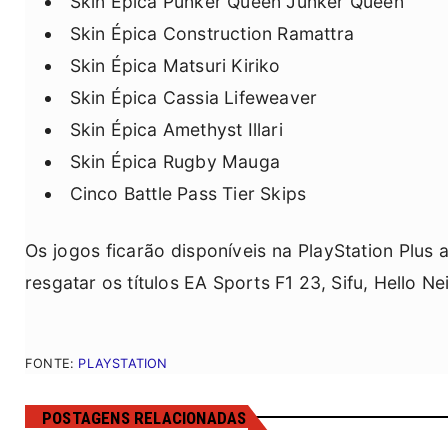
Skin Épica Punker Queen Junker Queen
Skin Épica Construction Ramattra
Skin Épica Matsuri Kiriko
Skin Épica Cassia Lifeweaver
Skin Épica Amethyst Illari
Skin Épica Rugby Mauga
Cinco Battle Pass Tier Skips
Os jogos ficarão disponíveis na PlayStation Plus 
resgatar os títulos EA Sports F1 23, Sifu, Hello N
FONTE:
PLAYSTATION
POSTAGENS RELACIONADAS