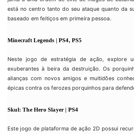
está no centro tanto do seu ataque quanto da s
baseado em feitiços em primeira pessoa.
Minecraft Legends | PS4, PS5
Neste jogo de estratégia de ação, explore u
exuberantes à beira da destruição. Os porqui
alianças com novos amigos e multidões conhec
épicas contra os ferozes porquinhos para defen
Skul: The Hero Slayer | PS4
Este jogo de plataforma de ação 2D possui recu