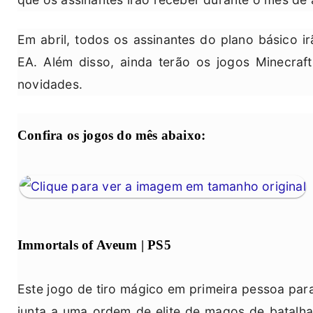
Em abril, todos os assinantes do plano básico 
EA. Além disso, ainda terão os jogos Minecraf
novidades.
Confira os jogos do mês abaixo:
Immortals of Aveum | PS5
Este jogo de tiro mágico em primeira pessoa para
junta a uma ordem de elite de magos de batalh