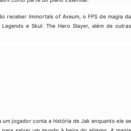
irão receber Immortals of Aveum, o FPS de magia da
t Legends e Skul: The Hero Slayer, além de outras
 um jogador conta a história de Jak enquanto ele se
a para salvar um mundo à beira do abismo. A magia