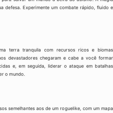
ua defesa. Experimente um combate rápido, fluido e
ma terra tranquila com recursos ricos e biomas
nhos devastadores chegaram e cabe a você formar
idas e, em seguida, liderar o ataque em batalhas
der o mundo.
rsos semelhantes aos de um roguelike, com um mapa