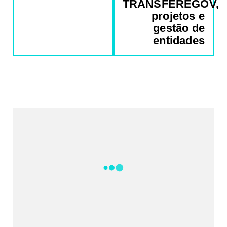
TRANSFEREGOV,
projetos e
gestão de
entidades
REDES SOCIAIS DO PORTAL
2340
Fans
5212
Followers
521
Followers
Followers