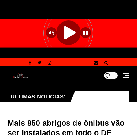
ÚLTIMAS NOTÍCIAS:
Campanha Multivacinação 2026: confira as principai
que
Mais 850 abrigos de ônibus vão
ser instalados em todo o DF