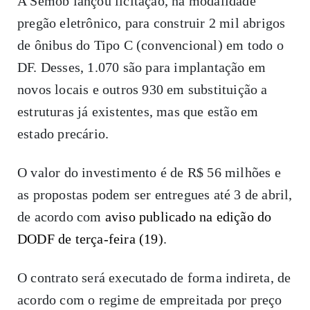
A Semob lançou licitação, na modalidade
pregão eletrônico, para construir 2 mil abrigos
de ônibus do Tipo C (convencional) em todo o
DF. Desses, 1.070 são para implantação em
novos locais e outros 930 em substituição a
estruturas já existentes, mas que estão em
estado precário.
O valor do investimento é de R$ 56 milhões e
as propostas podem ser entregues até 3 de abril,
de acordo com
aviso publicado na edição do
DODF de terça-feira (19)
.
O contrato será executado de forma indireta, de
acordo com o regime de empreitada por preço