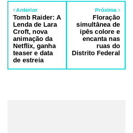
Anterior
Próxima
Tomb Raider: A
Floração
Lenda de Lara
simultânea de
Croft, nova
ipês colore e
animação da
encanta nas
Netflix, ganha
ruas do
teaser e data
Distrito Federal
de estreia
REDES SOCIAIS DO PORTAL
2340
Fans