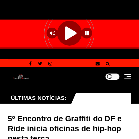
ilares que definem a política ambiental do Distrito Feder
ÚLTIMAS NOTÍCIAS:
5º Encontro de Graffiti do DF e
Ride inicia oficinas de hip-hop
nesta terça