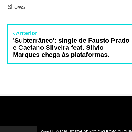
Shows
Anterior
'Subterrâneo': single de Fausto Prado
e Caetano Silveira feat. Silvio
Marques chega às plataformas.
Copyright ©
2026 | PORTAL DE NOTÍCIAS RITMO CULTURAL 