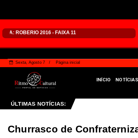
Sexta, Agosto 7
Página inicial
INÍCIO
NOTÍCIA
 desta sexta-feira (07), no programa Vozes da Comunida
ÚLTIMAS NOTÍCIAS:
Churrasco de Confraterniz