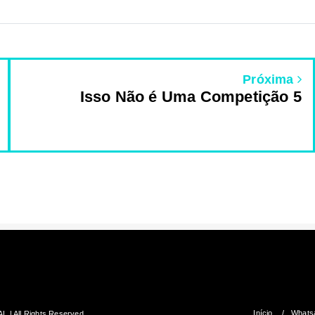
Próxima
Isso Não é Uma Competição 5
Início
Whatsa
| All Rights Reserved