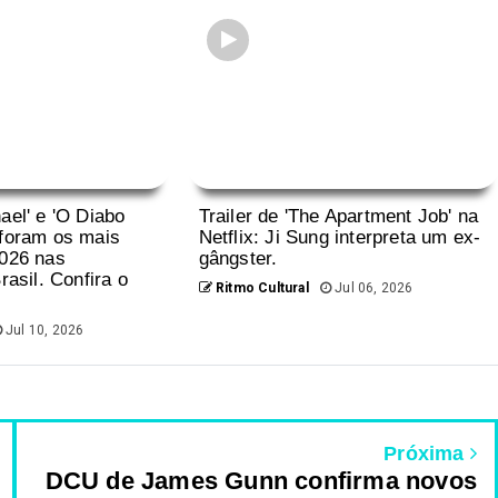
ael' e 'O Diabo
Trailer de 'The Apartment Job' na
 foram os mais
Netflix: Ji Sung interpreta um ex-
2026 nas
gângster.
rasil. Confira o
Ritmo Cultural
Jul 06, 2026
Jul 10, 2026
Próxima
DCU de James Gunn confirma novos