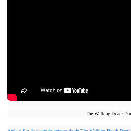
The Walking Dead: Da
Após o fim da segunda temporada de
The Walking Dead: Daryl