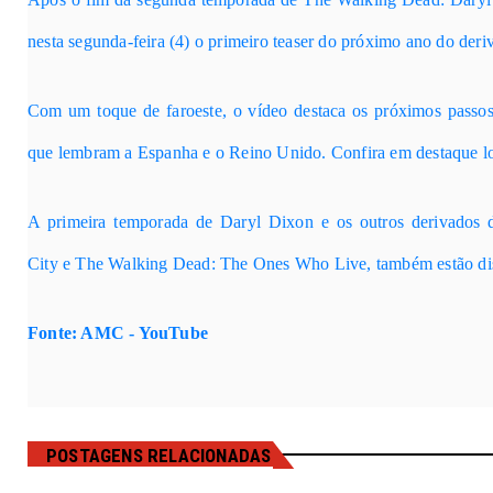
nesta segunda-feira (4) o primeiro teaser do próximo ano do deri
Com um toque de faroeste, o vídeo destaca os próximos passos
que lembram a Espanha e o Reino Unido. Confira em destaque l
A primeira temporada de
Daryl Dixon
e os outros derivados 
City
e
The Walking Dead: The Ones Who Live
, também estão d
Fonte
: AMC - YouTube
POSTAGENS RELACIONADAS