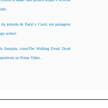
vado.
 da jornada de Daryl e Carol, em paisagens
ogo acima!
da franquia, como
The Walking Dead: Dead
isponíveis no Prime Video.