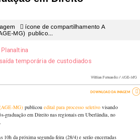
magem  ícone de compartilhamento A
AGE-MG) publico...
 Planaltina
 saída temporária de custodiados
Willian Fernandes / AGE-MG

DOWNLOAD DA IMAGEM
s (AGE-MG)
publicou
edital para processo seletivo
visando
pós-graduação em Direito nas regionais em Uberlândia, no
.
s 10h da próxima segunda-feira (28/4) e serão encerradas