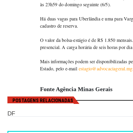
às 23h59 do domingo seguinte (6/5).
Há duas vagas para Uberlândia e uma para Varg
cadastro de reserva.
O valor da bolsa-estágio é de R$ 1.850 mensais.
presencial. A carga horária de seis horas por di
Mais informações podem ser disponibilizadas p
Estado, pelo e-mail
estagio@advocaciageral.mg
Fonte Agência Minas Gerais
POSTAGENS RELACIONADAS
DF