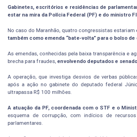
Gabinetes, escritórios e residências de parlamen
estar na mira da Polícia Federal (PF) e do ministro 
No caso do Maranhão, quatro congressistas estariam
também como emenda “bate-volta” para o bolso de 
As emendas, conhecidas pela baixa transparência e a
brecha para fraudes,
envolvendo deputados e senado
A operação, que investiga desvios de verbas públi
após a ação no gabinete do deputado federal Júni
ultrapassa R$ 100 milhões.
A atuação da PF, coordenada com o STF e o Ministé
esquema de corrupção, com indícios de recursos d
parlamentares.