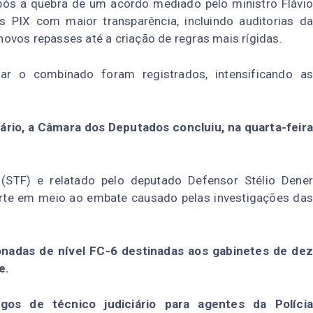
 após a quebra de um acordo mediado pelo ministro Flávio
 PIX com maior transparência, incluindo auditorias da
ovos repasses até a criação de regras mais rígidas.
ar o combinado foram registrados, intensificando as
ciário, a Câmara dos Deputados concluiu, na quarta-feira
 (STF) e relatado pelo deputado Defensor Stélio Dener
Corte em meio ao embate causado pelas investigações das
onadas de nível FC-6 destinadas aos gabinetes de dez
e.
gos de técnico judiciário para agentes da Polícia