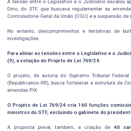
A tensão entre o Legislativo e o Judiciário escalou
Dino, do STF, que buscava regulamentar as emendas
Controladoria-Geral da União (CGU) e a suspensão de n
No entanto, descumprimentos e tentativas de burl
investigações.
Para aliviar as tensões entre o Legislativo e o Judi
(9), a votação do Projeto de Lei 769/24.
O projeto, de autoria do Supremo Tribunal Federal
(Republicanos-RR), busca fortalecer a estrutura da 
emendas PIX.
O Projeto de Lei 769/24 cria 160 funções comissi
ministros do STF, excluindo o gabinete do president
A proposta prevê, também, a criação de
40 car