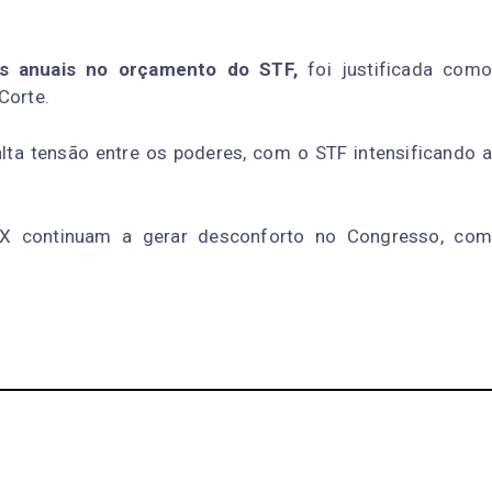
es anuais no orçamento do STF,
foi justificada com
Corte.
a tensão entre os poderes, com o STF intensificando a
X continuam a gerar desconforto no Congresso, com