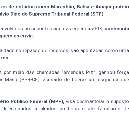
tares de estados como Maranhão, Bahia e Amapá podem
Flávio Dino do Supremo Tribunal Federal (STF).
 envolvidos no suposto caso das emendas-PIX,
conhecida
quem as envia.
gilidade no repasse de recursos, são apontadas como uma
res.
cas por meio das chamadas “emendas PIX”, ganhou força
or Mano (PSB-CE), acusado de liderar um esquema que
rio Público Federal (MPF),
visa desmantelar o supost
irecionados a aliados políticos e até familiares de