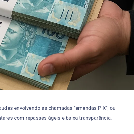
 fraudes envolvendo as chamadas "emendas PIX", ou
ntares com repasses ágeis e baixa transparência.