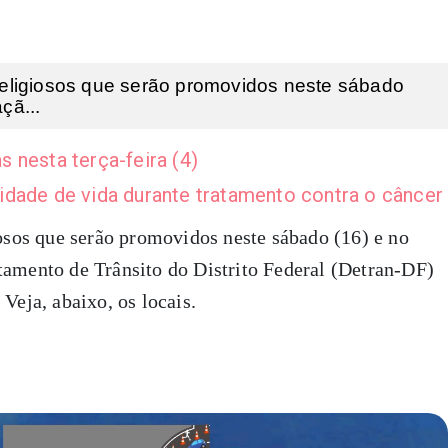
religiosos que serão promovidos neste sábado
çã...
 nesta terça-feira (4)
idade de vida durante tratamento contra o câncer
iosos que serão promovidos neste sábado (16) e no
tamento de Trânsito do Distrito Federal (Detran-DF)
Veja, abaixo, os locais.