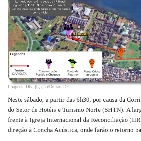
Imagens: Divujlgação/Detran-DF
Neste sábado, a partir das 6h30, por causa da Corr
do Setor de Hotéis e Turismo Norte (SHTN). A larg
frente à Igreja Internacional da Reconciliação (IIR
direção à Concha Acústica, onde farão o retorno p