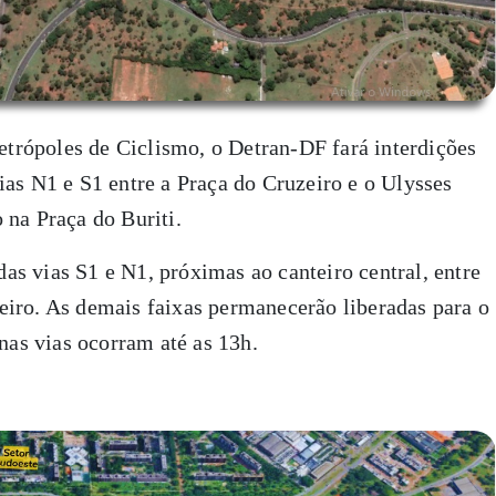
rópoles de Ciclismo, o Detran-DF fará interdições
ias N1 e S1 entre a Praça do Cruzeiro e o Ulysses
 na Praça do Buriti.
 das vias S1 e N1, próximas ao canteiro central, entre
eiro. As demais faixas permanecerão liberadas para o
 nas vias ocorram até as 13h.