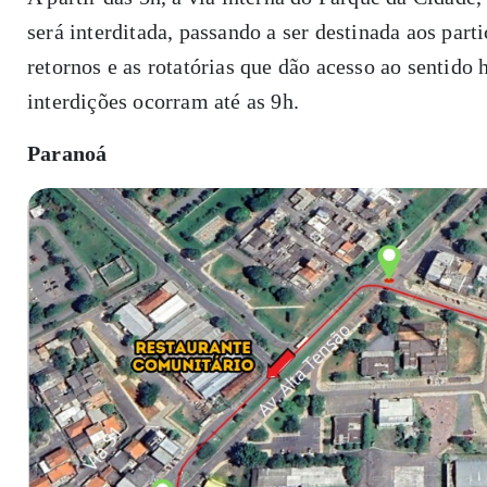
será interditada, passando a ser destinada aos part
retornos e as rotatórias que dão acesso ao sentido
interdições ocorram até as 9h.
Paranoá