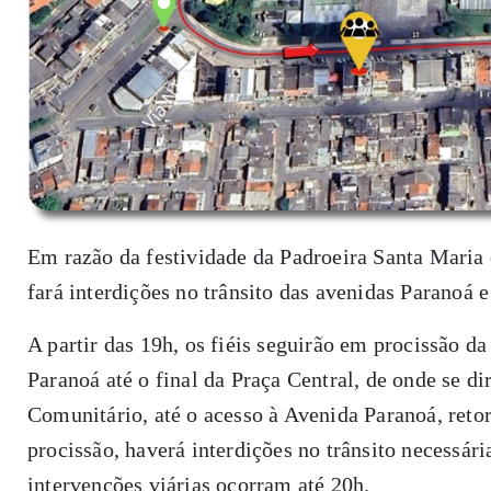
Em razão da festividade da Padroeira Santa Maria
fará interdições no trânsito das avenidas Paranoá e
A partir das 19h, os fiéis seguirão em procissão d
Paranoá até o final da Praça Central, de onde se d
Comunitário, até o acesso à Avenida Paranoá, reto
procissão, haverá interdições no trânsito necessár
intervenções viárias ocorram até 20h.