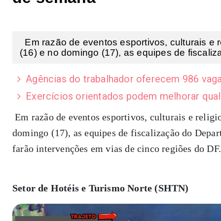
Em razão de eventos esportivos, culturais e 
(16) e no domingo (17), as equipes de fiscaliza
Agências do trabalhador oferecem 986 vagas
Exercícios orientados podem melhorar qual
Em razão de eventos esportivos, culturais e relig
domingo (17), as equipes de fiscalização do Depar
farão intervenções em vias de cinco regiões do DF. 
Setor de Hotéis e Turismo Norte (SHTN)