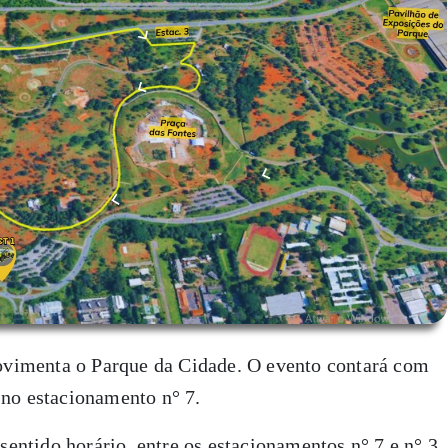
vimenta o Parque da Cidade. O evento contará com
 no estacionamento n° 7.
 sentido horário, entre os estacionamentos n° 7 e n° 3,