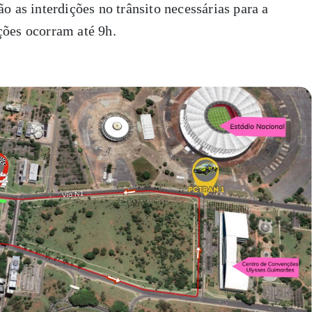
o as interdições no trânsito necessárias para a
ções ocorram até 9h.