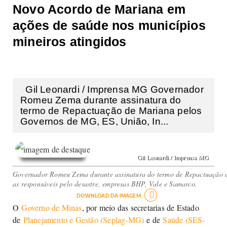
Novo Acordo de Mariana em
ações de saúde nos municípios
mineiros atingidos
Gil Leonardi / Imprensa MG Governador
Romeu Zema durante assinatura do
termo de Repactuação de Mariana pelos
Governos de MG, ES, União, In...
Gil Leonardi / Imprensa MG
Governador Romeu Zema durante assinatura do termo de Repactuação de
as responsáveis pelo desastre, empresas BHP, Vale e Samarco.

DOWNLOAD DA IMAGEM
O
Governo de Minas
, por meio das secretarias de Estado
de
Planejamento e Gestão (Seplag-MG)
e de
Saúde (SES-