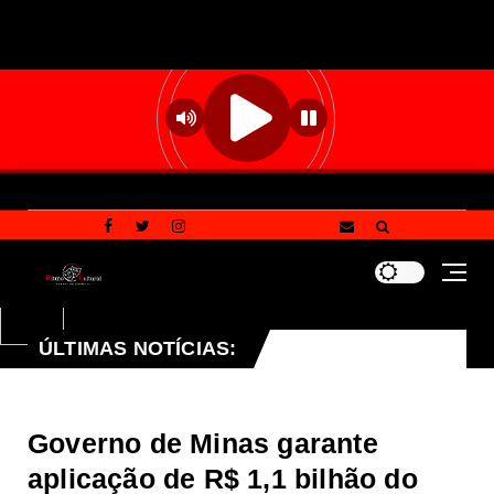
ÚLTIMAS NOTÍCIAS:
Campanha Multivacinação 2026: confira as princi
estaque
Governo de Minas garante
aplicação de R$ 1,1 bilhão do