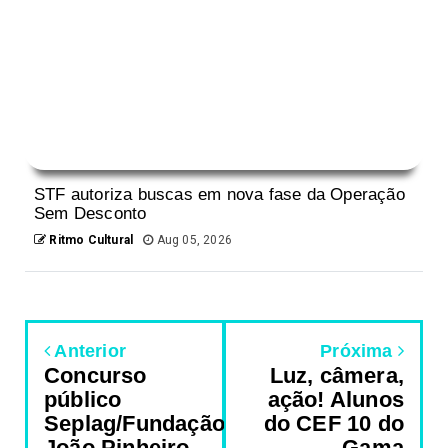
STF autoriza buscas em nova fase da Operação
Sem Desconto
Ritmo Cultural
Aug 05, 2026
Anterior
Próxima
Concurso
Luz, câmera,
público
ação! Alunos
Seplag/Fundação
do CEF 10 do
João Pinheiro
Gama