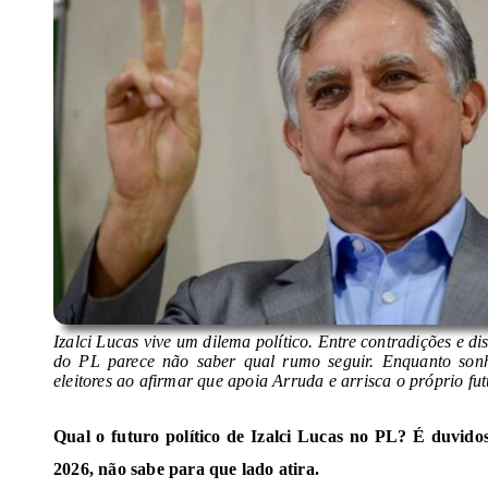
Izalci Lucas vive um dilema político. Entre contradições e d
do PL parece não saber qual rumo seguir. Enquanto sonh
eleitores ao afirmar que apoia Arruda e arrisca o próprio fu
Qual o futuro político de Izalci Lucas no PL? É duvid
2026, não sabe para que lado atira.