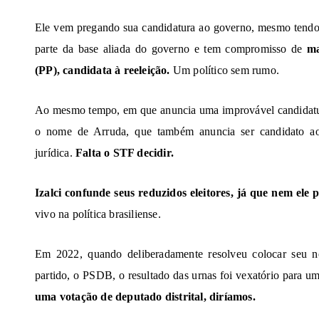
Ele vem pregando sua candidatura ao governo, mesmo tendo 
parte da base aliada do governo e tem compromisso de
ma
(PP), candidata à reeleição.
Um político sem rumo.
Ao mesmo tempo, em que anuncia uma improvável candidatura
o nome de Arruda, que também anuncia ser candidato a
jurídica.
Falta o STF decidir.
Izalci confunde seus reduzidos eleitores, já que nem ele 
vivo na política brasiliense.
Em 2022, quando deliberadamente resolveu colocar seu 
partido, o PSDB, o resultado das urnas foi vexatório para 
uma votação de deputado distrital, diríamos.