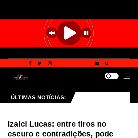
senta à CLDF projeto que endurece penalidades para vand
ÚLTIMAS NOTÍCIAS:
Izalci Lucas: entre tiros no
escuro e contradições, pode