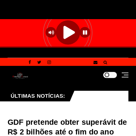
o que endurece penalidades para vandalismo contra patr
ÚLTIMAS NOTÍCIAS:
GDF pretende obter superávit de
R$ 2 bilhões até o fim do ano