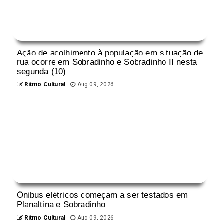
Ação de acolhimento à população em situação de
rua ocorre em Sobradinho e Sobradinho II nesta
segunda (10)
Ritmo Cultural
Aug 09, 2026
Ônibus elétricos começam a ser testados em
Planaltina e Sobradinho
Ritmo Cultural
Aug 09, 2026