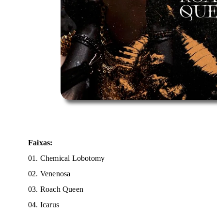
Faixas
:
01. Chemical Lobotomy
02. Venenosa
03. Roach Queen
04. Icarus