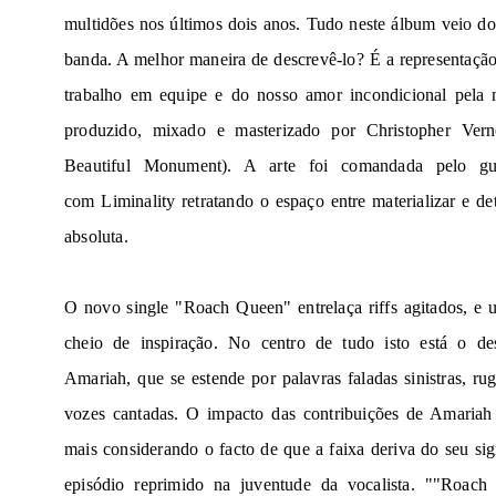
multidões nos últimos dois anos. Tudo neste álbum veio d
banda. A melhor maneira de descrevê-lo? É a representação
trabalho em equipe e do nosso amor incondicional pela 
produzido, mixado e masterizado por Christopher Ver
Beautiful Monument). A arte foi comandada pelo guit
com
Liminality
retratando o espaço entre materializar e de
absoluta.
O novo single "Roach Queen" entrelaça riffs agitados, e 
cheio de inspiração. No centro de tudo isto está o de
Amariah, que se estende por palavras faladas sinistras, rug
vozes cantadas. O impacto das contribuições de Amariah
mais considerando o facto de que a faixa deriva do seu sig
episódio reprimido na juventude da vocalista. ""Roac