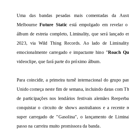
Uma das bandas pesadas mais comentadas da Austrá
Melbourne
Future Static
está empolgado em revelar o 
álbum de estreia completo,
Liminality
, que será lançado 
2023, via Wild Thing Records. Ao lado de
Liminality
emocionalmente carregado e impactante hino "
Roach Qu
videoclipe, que fará parte do próximo álbum.
Para coincidir, a primeira turnê internacional do grupo p
Unido começa neste fim de semana, incluindo datas com T
de participações nos lendários festivais alemães Reeperb
conquistar o circuito de shows australianos e a recente 
super carregado de "Gasolina", o lançamento de
Liminal
passo na carreira muito promissora da banda.