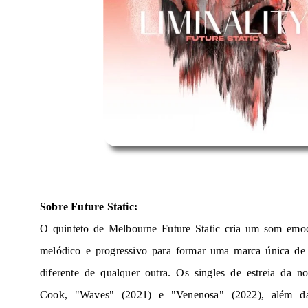
Sobre Future Static:
O quinteto de Melbourne Future Static cria um som emoci
melódico e progressivo para formar uma marca única de
diferente de qualquer outra. Os singles de estreia da n
Cook, "Waves" (2021) e "Venenosa" (2022), além d