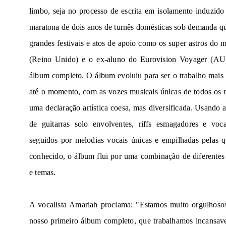
limbo, seja no processo de escrita em isolamento induzid
maratona de dois anos de turnês domésticas sob demanda qu
grandes festivais e atos de apoio como os super astros do m
(Reino Unido) e o ex-aluno do Eurovision Voyager (AU)
álbum completo. O álbum evoluiu para ser o trabalho mais
até o momento, com as vozes musicais únicas de todos os
uma declaração artística coesa, mas diversificada. Usando 
de guitarras solo envolventes, riffs esmagadores e voc
seguidos por melodias vocais únicas e empilhadas pelas q
conhecido, o álbum flui por uma combinação de diferentes
e temas.
A vocalista Amariah proclama:
"Estamos muito orgulhosos
nosso primeiro álbum completo, que trabalhamos incansa