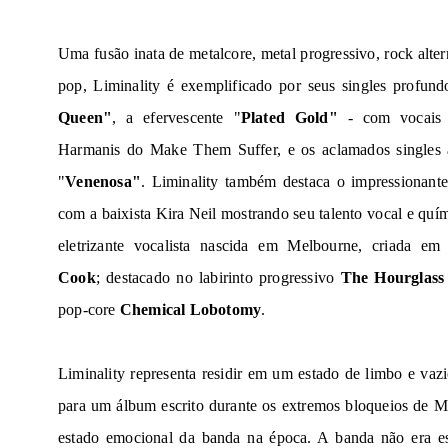
Uma fusão inata de metalcore, metal progressivo, rock alter
pop,
Liminality
é exemplificado por seus singles profundo
Queen"
, a efervescente "
Plated Gold"
- com vocais 
Harmanis do Make Them Suffer, e os aclamados singles a
"
Venenosa"
.
Liminality
também destaca o impressionante
com a baixista Kira Neil mostrando seu talento vocal e quí
eletrizante vocalista nascida em Melbourne, criada e
Cook
; destacado no labirinto progressivo
The Hourglass
pop-core
Chemical Lobotomy
.
Liminality
representa residir em um estado de limbo e vazi
para um álbum escrito durante os extremos bloqueios de M
estado emocional da banda na época. A banda não era es