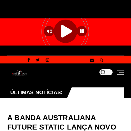
ndurece penalidades para vandalismo contra patrimônio p
ÚLTIMAS NOTÍCIAS:
A BANDA AUSTRALIANA
FUTURE STATIC LANÇA NOVO