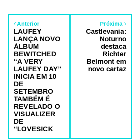
Anterior
Próxima
LAUFEY
Castlevania:
LANÇA NOVO
Noturno
ÁLBUM
destaca
BEWITCHED
Richter
“A VERY
Belmont em
LAUFEY DAY”
novo cartaz
INICIA EM 10
DE
SETEMBRO
TAMBÉM É
REVELADO O
VISUALIZER
DE
“LOVESICK