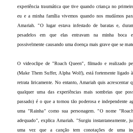
experiência traumática que tive quando criança no primei
eu e a minha família vivemos quando nos mudámos para
Amariah. "O lugar estava infestado de baratas e, duran
pesadelos em que elas entravam na minha boca e
possivelmente causando uma doença mais grave que se mate
O videoclipe de "Roach Queen", filmado e realizado pel
(Make Them Suffer, Alpha Wolf), está fortemente ligado à
retrata liricamente. No entanto, Amariah quis acrescentar q
qualquer uma das experiências mais sombrias que pos
passado) é o que a tornou tão poderosa e independente ag
uma "Rainha" como sua personagem. "O nome "Roach
adequado", explica Amariah. "Surgiu instantaneamente, ju
uma vez que a canção tem conotações de uma ind