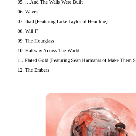
05. …And The Walls Were Built
06. Waves
07. Iliad
[Featuring Luke Taylor of Heartline]
08. Will I?
09. The Hourglass
10. Halfway Across The World
11.
Plated Gold
[Featuring Sean Harmanis of Make Them Su
12. The Embers