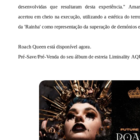
desenvolvidas que resultaram desta experiência." Amar
acertou em cheio na execução, utilizando a estética do terror
da 'Rainha' como representação da superação de demónios e
Roach Queen
está disponível agora.
Pré-Save/Pré-Venda do seu álbum de estreia
Liminality
AQ