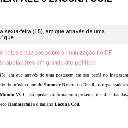
a sexta-feira (15), em que através de uma
 que ...
rincipais dúvidas sobre a imunização no DF
iza apoiadores em grande ato político
 (15), em que através de uma postagem em seu perfil no Instagram
ição do próximo ano do
Summer Breeze
no Brasil, os organizadores
Mundo VCI
, não apenas confirmaram a presença das duas bandas,
ueco
Hammerfall
e o italiano
Lacuna Coil
.