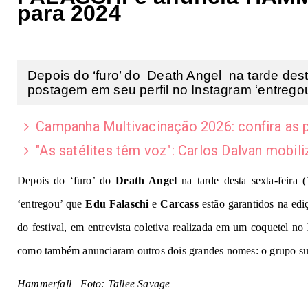
para 2024
Depois do ‘furo’ do Death Angel na tarde dest
postagem em seu perfil no Instagram ‘entregou’
Campanha Multivacinação 2026: confira as p
"As satélites têm voz": Carlos Dalvan mobil
Depois do ‘furo’ do
Death Angel
na tarde desta sexta-feira
‘entregou’ que
Edu Falaschi
e
Carcass
estão garantidos na ed
do festival, em entrevista coletiva realizada em um coquetel no
como também anunciaram outros dois grandes nomes: o grupo s
Hammerfall | Foto: Tallee Savage