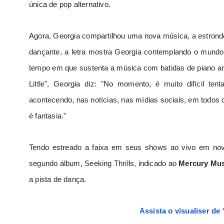
única de pop alternativo.
Agora, Georgia compartilhou uma nova música, a estron
dançante, a letra mostra Georgia contemplando o mu
tempo em que sustenta a música com batidas de piano ar
Little", Georgia diz:
"No momento, é muito difícil tent
acontecendo, nas notícias, nas mídias sociais, em todos os
é fantasia."
Tendo estreado a faixa em seus shows ao vivo em nov
segundo álbum,
Seeking Thrills
, indicado ao
Mercury Mus
a pista de dança.
Assista o visualiser de