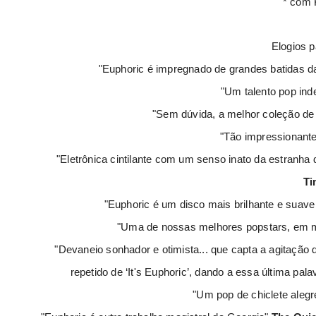
* com 
Elogios 
"Euphoric é impregnado de grandes batidas 
"Um talento pop ind
"Sem dúvida, a melhor coleção de
"Tão impressionante
"Eletrônica cintilante com um senso inato da estranha
Ti
"Euphoric é um disco mais brilhante e suave
"Uma de nossas melhores popstars, em m
"Devaneio sonhador e otimista... que capta a agitação
repetido de ‘It's Euphoric’, dando a essa última pa
"Um pop de chiclete aleg