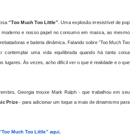
dosa
“Too Much Too Little”
. Uma explosão irresistível de pop
ndo moderno e nosso papel no consumo em massa, ao mesmo
rebatadoras e bateria dinâmica. Falando sobre "Too Much Too
ar contemplar uma vida equilibrada quando há tanta coisa
 lugares. Às vezes, acho difícil ver o que é realidade e o que
embro, Georgia trouxe Mark Ralph - que trabalhou em seu
ic Prize
- para adicionar um toque a mais de dinamismo para
 “Too Much Too Little” aqui
.