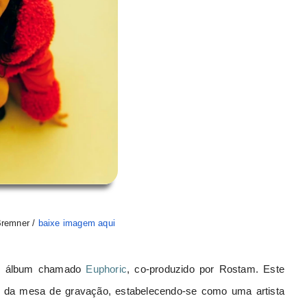
Bremner /
baixe imagem aqui
iro álbum chamado
Euphoric
, co-produzido por Rostam. Este
 da mesa de gravação, estabelecendo-se como uma artista