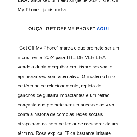
ERA,
lança seu primeiro single de 2024, "Get Off
My Phone", já disponível.
OUÇA “GET OFF MY PHONE”
AQUI
"Get Off My Phone" marca o que promete ser um
monumental 2024 para THE DRIVER ERA,
vendo a dupla mergulhar em lirismo pessoal e
aprimorar seu som alternativo. O moderno hino
de término de relacionamento, repleto de
ganchos de guitarra impactantes e um refrão
dançante que promete ser um sucesso ao vivo,
conta a história de como as redes sociais
atrapalham na hora de tentar se recuperar de um
término. Ross explica:
"Fica bastante irritante