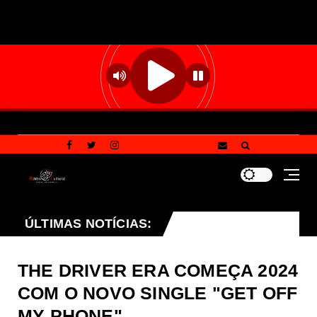
são os pilares que definem a política ambiental do Distri
ÚLTIMAS NOTÍCIAS:
THE DRIVER ERA COMEÇA 2024
COM O NOVO SINGLE "GET OFF
MY PHONE"