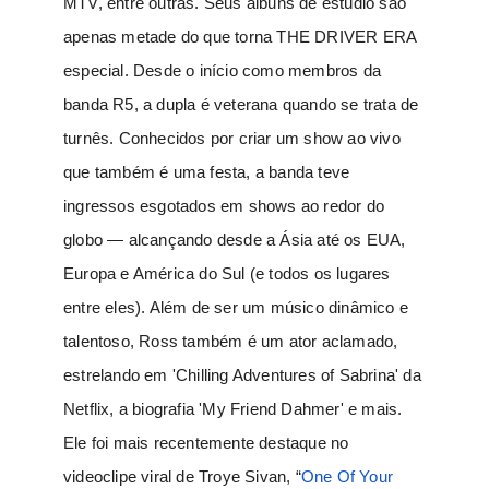
MTV, entre outras. Seus álbuns de estúdio são
apenas metade do que torna THE DRIVER ERA
especial. Desde o início como membros da
banda R5, a dupla é veterana quando se trata de
turnês. Conhecidos por criar um show ao vivo
que também é uma festa, a banda teve
ingressos esgotados em shows ao redor do
globo — alcançando desde a Ásia até os EUA,
Europa e América do Sul (e todos os lugares
entre eles). Além de ser um músico dinâmico e
talentoso, Ross também é um ator aclamado,
estrelando em 'Chilling Adventures of Sabrina' da
Netflix, a biografia 'My Friend Dahmer' e mais.
Ele foi mais recentemente destaque no
videoclipe viral de Troye Sivan, “
One Of Your