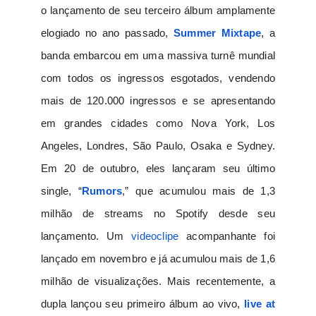
o lançamento de seu terceiro álbum amplamente
elogiado no ano passado,
Summer Mixtape
, a
banda embarcou em uma massiva turnê mundial
com todos os ingressos esgotados, vendendo
mais de 120.000 ingressos e se apresentando
em grandes cidades como Nova York, Los
Angeles, Londres, São Paulo, Osaka e Sydney.
Em 20 de outubro, eles lançaram seu último
single, “
Rumors
,” que acumulou mais de 1,3
milhão de streams no Spotify desde seu
lançamento. Um
videoclipe
acompanhante foi
lançado em novembro e já acumulou mais de 1,6
milhão de visualizações. Mais recentemente, a
dupla lançou seu primeiro álbum ao vivo,
live at