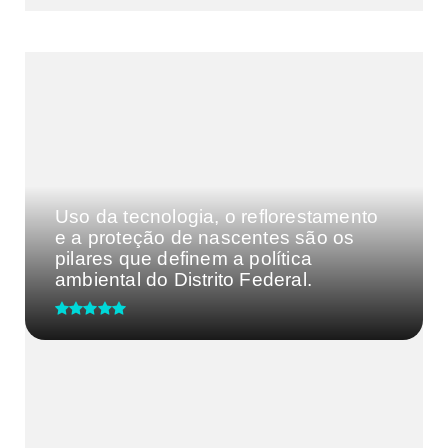
MAIS VISTAS DA SEMANA
Uso da tecnologia, o reflorestamento
e a proteção de nascentes são os
pilares que definem a política
ambiental do Distrito Federal.
UBS 2 do Guará recebe ação de
saúde do homem nesta terça-fei...