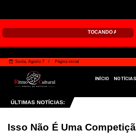
Sexta, Agosto 7
Página inicial
INÍCIO
NOTÍCIA
LDF projeto que endurece penalidades para vandalismo c
ÚLTIMAS NOTÍCIAS:
Isso Não É Uma Competição