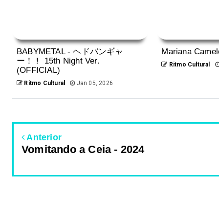
BABYMETAL - ヘドバンギャ
Mariana Camelo
ー！！ 15th Night Ver.
Ritmo Cultural
(OFFICIAL)
Ritmo Cultural
Jan 05, 2026
Anterior
Vomitando a Ceia - 2024