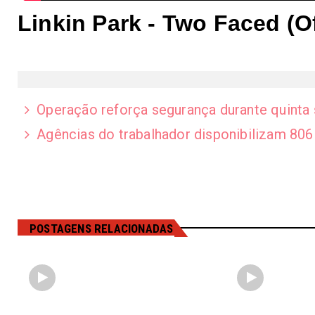
Linkin Park - Two Faced (Of
Operação reforça segurança durante quinta
Agências do trabalhador disponibilizam 806 
POSTAGENS RELACIONADAS