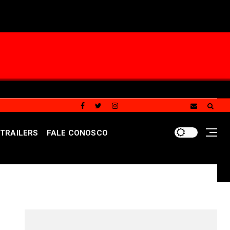
TRAILERS
FALE CONOSCO
ferece atendimento especializado a crianças e adolescent
REDES SOCIAIS DO PORTAL