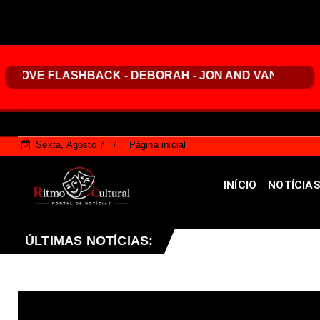
Sexta, Agosto 7
Página inicial
INÍCIO
NOTÍCIA
ta à CLDF projeto que endurece penalidades para vandal
ÚLTIMAS NOTÍCIAS: