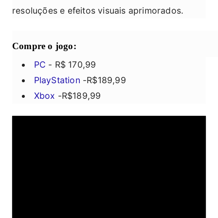
resoluções e efeitos visuais aprimorados.
Compre o jogo:
PC
- R$ 170,99
PlayStation
-R$189,99
Xbox
-R$189,99