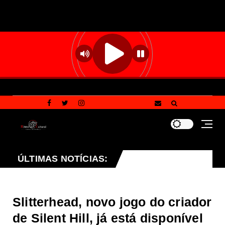
 sexta-feira (07), no programa Vozes da Comunidade
ÚLTIMAS NOTÍCIAS:
Slitterhead, novo jogo do criador
de Silent Hill, já está disponível