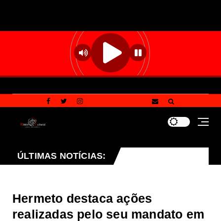
projeto que endurece penalidades para vandalismo contr
ÚLTIMAS NOTÍCIAS:
Hermeto destaca ações
realizadas pelo seu mandato em