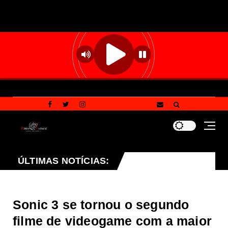
projeto que endurece penalidades para vandalismo contr
ÚLTIMAS NOTÍCIAS:
Sonic 3 se tornou o segundo
filme de videogame com a maior