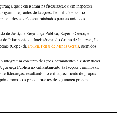
urança que consistiram na fiscalização e em inspeções
brigam integrantes de facções. Itens ilícitos, como
preendidos e serão encaminhados para as unidades
ado de Justiça e Segurança Pública, Rogério Greco, e
 de Informação de Inteligência, do Grupo de Intervenção
ciais (Cope) da
Polícia Penal de Minas Gerais
, além dos
ão integra um conjunto de ações permanentes e sistemáticas
 Segurança Pública no enfrentamento às facções criminosas.
 de lideranças, resultando no enfraquecimento de grupos
aprimorarmos os procedimentos de segurança prisional”,