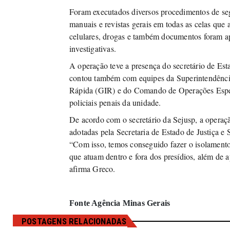
Foram executados diversos procedimentos de seg
manuais e revistas gerais em todas as celas que a
celulares, drogas e também documentos foram a
investigativas.
A operação teve a presença do secretário de Est
contou também com equipes da Superintendência
Rápida (GIR) e do Comando de Operações Espe
policiais penais da unidade.
De acordo com o secretário da Sejusp, a operaç
adotadas pela Secretaria de Estado de Justiça e
“Com isso, temos conseguido fazer o isolamento
que atuam dentro e fora dos presídios, além de 
afirma Greco.
Fonte Agência Minas Gerais
POSTAGENS RELACIONADAS