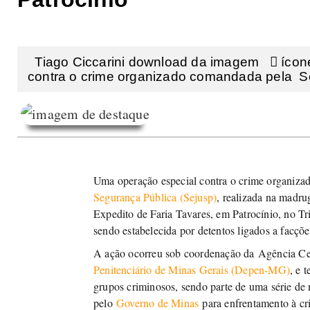
Tiago Ciccarini download da imagem  ícon
contra o crime organizado comandada pela Sec
Uma operação especial contra o crime organiz
Segurança Pública (Sejusp)
, realizada na madru
Expedito de Faria Tavares, em Patrocínio, no Tr
sendo estabelecida por detentos ligados a facçõ
A ação ocorreu sob coordenação da Agência Cen
Penitenciário de Minas Gerais (Depen-MG)
, e 
grupos criminosos, sendo parte de uma série de
pelo
Governo de Minas
para enfrentamento à cr