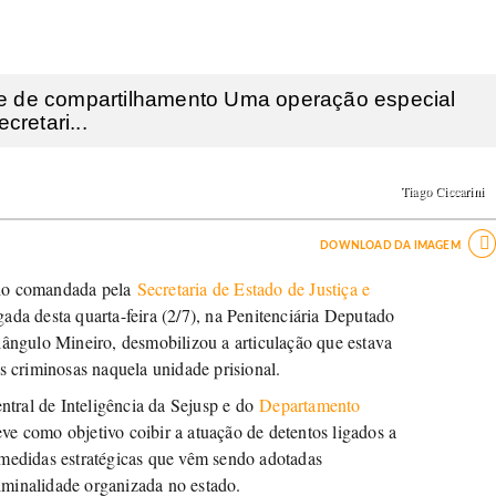
e de compartilhamento Uma operação especial
retari...
Tiago Ciccarini

DOWNLOAD DA IMAGEM
ado comandada pela
Secretaria de Estado de Justiça e
gada desta quarta-feira (2/7), na Penitenciária Deputado
iângulo Mineiro, desmobilizou a articulação que estava
es criminosas naquela unidade prisional.
tral de Inteligência da Sejusp e do
Departamento
teve como objetivo coibir a atuação de detentos ligados a
 medidas estratégicas que vêm sendo adotadas
iminalidade organizada no estado.