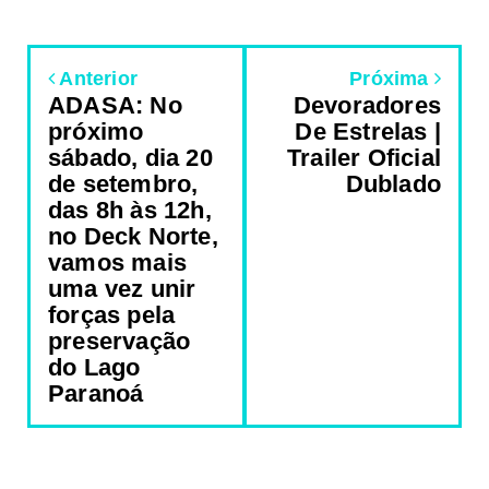
Anterior
Próxima
ADASA: No
Devoradores
próximo
De Estrelas |
sábado, dia 20
Trailer Oficial
de setembro,
Dublado
das 8h às 12h,
no Deck Norte,
vamos mais
uma vez unir
forças pela
preservação
do Lago
Paranoá