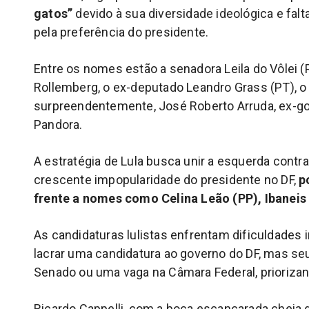
gatos”
devido à sua diversidade ideológica e falt
pela preferência do presidente.
Entre os nomes estão a senadora Leila do Vôlei (P
Rollemberg, o ex-deputado Leandro Grass (PT), o 
surpreendentemente, José Roberto Arruda, ex-g
Pandora.
A estratégia de Lula busca unir a esquerda contra
crescente impopularidade do presidente no DF,
p
frente a nomes como Celina Leão (PP), Ibaneis
As candidaturas lulistas enfrentam dificuldades i
lacrar uma candidatura ao governo do DF, mas seu 
Senado ou uma vaga na Câmara Federal, prioriz
Ricardo Cappelli, com a boca escancarada cheia 