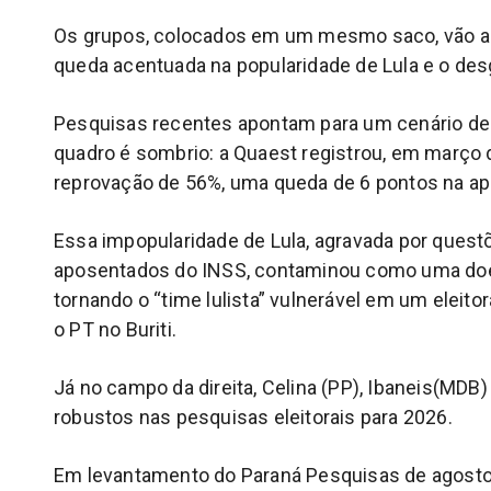
Os grupos, colocados em um mesmo saco, vão alé
queda acentuada na popularidade de Lula e o desg
Pesquisas recentes apontam para um cenário de 
quadro é sombrio: a Quaest registrou, em março
reprovação de 56%, uma queda de 6 pontos na ap
Essa impopularidade de Lula, agravada por quest
aposentados do INSS, contaminou como uma doen
tornando o “time lulista” vulnerável em um eleit
o PT no Buriti.
Já no campo da direita, Celina (PP), Ibaneis(MD
robustos nas pesquisas eleitorais para 2026.
Em levantamento do Paraná Pesquisas de agosto,