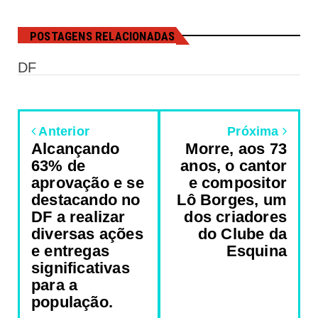
POSTAGENS RELACIONADAS
DF
Anterior
Próxima
Alcançando
Morre, aos 73
63% de
anos, o cantor
aprovação e se
e compositor
destacando no
Lô Borges, um
DF a realizar
dos criadores
diversas ações
do Clube da
e entregas
Esquina
significativas
para a
população.