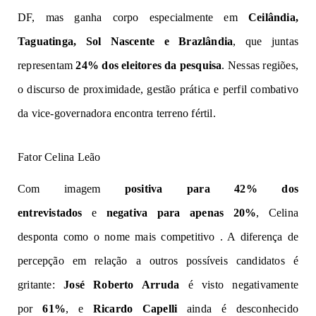
DF, mas ganha corpo especialmente em
Ceilândia,
Taguatinga, Sol Nascente e Brazlândia
, que juntas
representam
24% dos eleitores da pesquisa
. Nessas regiões,
o discurso de proximidade, gestão prática e perfil combativo
da vice-governadora encontra terreno fértil.
Fator Celina Leão
Com imagem
positiva para 42% dos
entrevistados
e
negativa para apenas 20%
, Celina
desponta como o nome mais competitivo . A diferença de
percepção em relação a outros possíveis candidatos é
gritante:
José Roberto Arruda
é visto negativamente
por
61%
, e
Ricardo Capelli
ainda é desconhecido