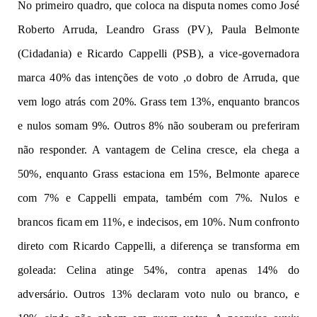
No primeiro quadro, que coloca na disputa nomes como José
Roberto Arruda, Leandro Grass (PV), Paula Belmonte
(Cidadania) e Ricardo Cappelli (PSB), a vice-governadora
marca 40% das intenções de voto ,o dobro de Arruda, que
vem logo atrás com 20%. Grass tem 13%, enquanto brancos
e nulos somam 9%. Outros 8% não souberam ou preferiram
não responder. A vantagem de Celina cresce, ela chega a
50%, enquanto Grass estaciona em 15%, Belmonte aparece
com 7% e Cappelli empata, também com 7%. Nulos e
brancos ficam em 11%, e indecisos, em 10%. Num confronto
direto com Ricardo Cappelli, a diferença se transforma em
goleada: Celina atinge 54%, contra apenas 14% do
adversário. Outros 13% declaram voto nulo ou branco, e