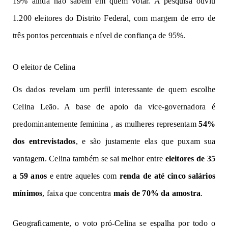
19% ainda não sabem em quem votar. A pesquisa ouviu
1.200 eleitores do Distrito Federal, com margem de erro de
três pontos percentuais e nível de confiança de 95%.
O eleitor de Celina
Os dados revelam um perfil interessante de quem escolhe
Celina Leão. A base de apoio da vice-governadora é
predominantemente feminina , as mulheres representam
54%
dos entrevistados
, e são justamente elas que puxam sua
vantagem. Celina também se sai melhor entre
eleitores de 35
a 59 anos
e entre aqueles com
renda de até cinco salários
mínimos
, faixa que concentra
mais de 70% da amostra
.
Geograficamente, o voto pró-Celina se espalha por todo o