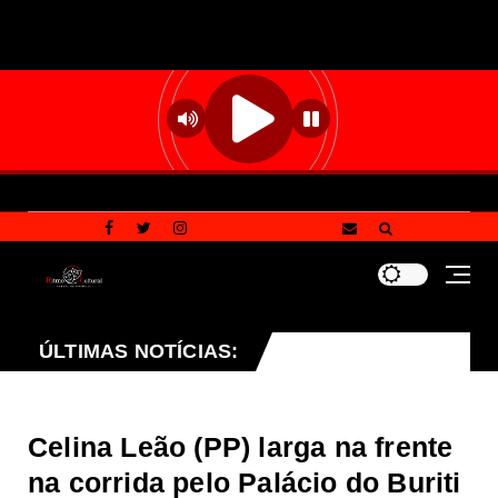
 CLDF projeto que endurece penalidades para vandalismo
ÚLTIMAS NOTÍCIAS:
Celina Leão (PP) larga na frente
na corrida pelo Palácio do Buriti