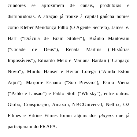
criadores se aproximem de canais, produtoras e 
distribuidoras. A atração já trouxe à capital gaúcha nomes 
como Kleber Mendonça Filho (O Agente Secreto), James V. 
Hart ("Drácula de Bram Stoker"), Bráulio Mantovani 
("Cidade de Deus"), Renata Martins ("Histórias 
Impossíveis"), Eduardo Melo e Mariana Bardan ("Cangaço 
Novo"), Murilo Hauser e Heitor Lorega ("Ainda Estou 
Aqui"), Marjorie Estiano ("Sob Pressão"), Paulo Vieira 
("Pablo e Luisão") e Pablo Stoll ("Whisky"), entre outros. 
Globo, Conspiração, Amazon, NBCUniversal, Netflix, O2 
Filmes e Vitrine Filmes foram alguns dos 
players
 que já 
participaram do FRAPA.
