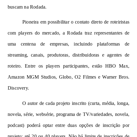
buscam na Rodada.
Pioneira em possibilitar o contato direto de roteiristas 
com players do mercado, a Rodada traz representantes de 
uma centena de empresas, incluindo plataformas de 
streaming, canais, produtoras, distribuidoras e agentes de 
roteiro. Entre os players participantes, estão HBO Max, 
Amazon MGM Studios, Globo, O2 Filmes e Warner Bros. 
Discovery.
O autor de cada projeto inscrito (curta, média, longa, 
novela, série, websérie, programa de TV/variedades, novela, 
podcast) poderá optar entre duas opções de inscrição por 
projeto: até 20 ou 40 players. Não há limite de inscrições de 