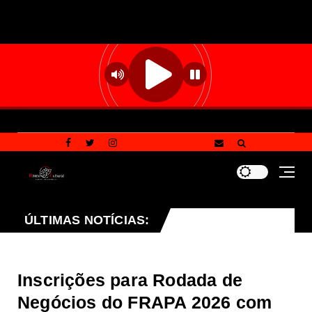
analtina terá reforço de ônibus para a 6ª Feira Nacional d
ÚLTIMAS NOTÍCIAS:
Inscrições para Rodada de
Negócios do FRAPA 2026 com