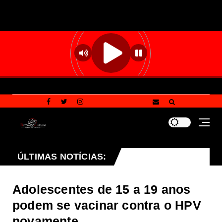
Uso da tecnologia, o reflorestamento e a proteção de na
ÚLTIMAS NOTÍCIAS:
Adolescentes de 15 a 19 anos
podem se vacinar contra o HPV
novamente.