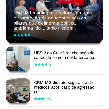
Uso da tecnologia, o reflorestamento
e a proteção de nascentes são os
pilares que definem a política
ambiental do Distrito Federal.
UBS 2 do Guará recebe ação de
saúde do homem nesta terça-fei...
CRM-MG discute segurança de
médicos após caso de agressão
em...