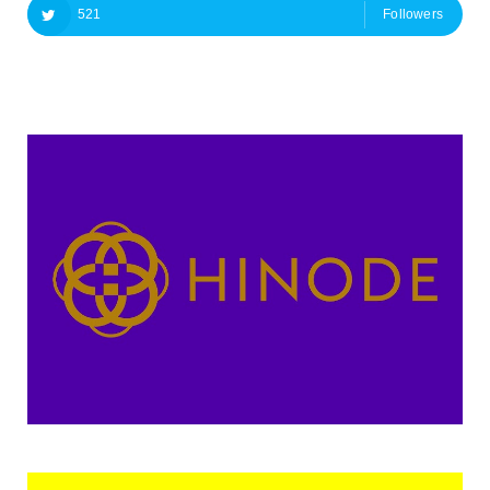
521
Followers
Followers