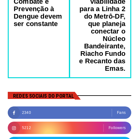
Combate e
viabilidade
Prevenção à
para a Linha 2
Dengue devem
do Metrô-DF,
ser constante
que planeja
conectar o
Núcleo
Bandeirante,
Riacho Fundo
e Recanto das
Emas.
REDES SOCIAIS DO PORTAL
2340
Fans
5212
Followers