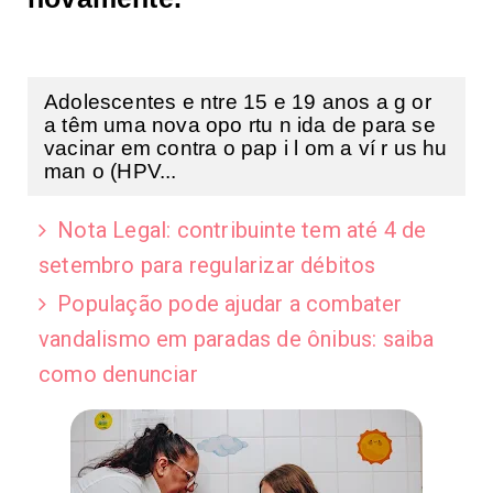
Adolescentes e ntre 15 e 19 anos a g or
a têm uma nova opo rtu n ida de para se
vacinar em contra o pap i l om a ví r us hu
man o (HPV...
Nota Legal: contribuinte tem até 4 de
setembro para regularizar débitos
População pode ajudar a combater
vandalismo em paradas de ônibus: saiba
como denunciar