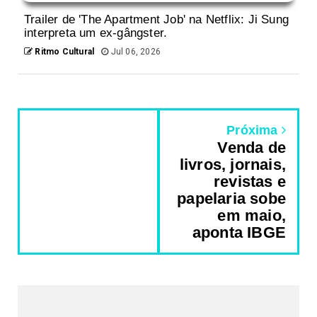
Trailer de 'The Apartment Job' na Netflix: Ji Sung
interpreta um ex-gângster.
Ritmo Cultural
Jul 06, 2026
Próxima
Venda de
livros, jornais,
revistas e
papelaria sobe
em maio,
aponta IBGE
REDES SOCIAIS DO PORTAL