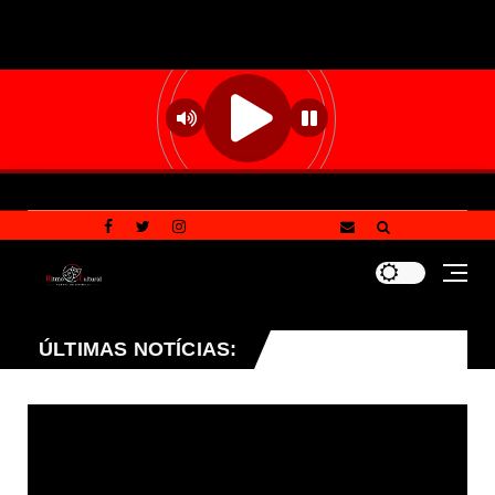
eral (GDF) conseguiu transformar a situação financeira e 
ÚLTIMAS NOTÍCIAS: