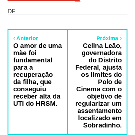
DF
Anterior
Próxima
O amor de uma
Celina Leão,
mãe foi
governadora
fundamental
do Distrito
para a
Federal, ajusta
recuperação
os limites do
da filha, que
Polo de
conseguiu
Cinema com o
receber alta da
objetivo de
UTI do HRSM.
regularizar um
assentamento
localizado em
Sobradinho.