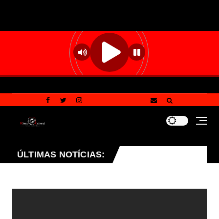
jeto que endurece penalidades para vandalismo contra pa
ÚLTIMAS NOTÍCIAS: