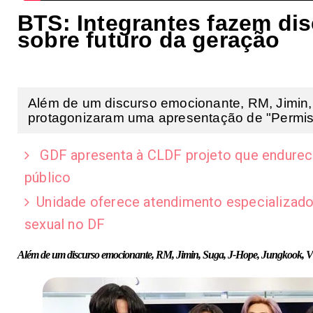
BTS: Integrantes fazem d
sobre futuro da geração
Além de um discurso emocionante, RM, Jimin,
protagonizaram uma apresentação de "Permiss
GDF apresenta à CLDF projeto que endurece
público
Unidade oferece atendimento especializado 
sexual no DF
Além de um discurso emocionante, RM, Jimin, Suga, J-Hope, Jungkook, V