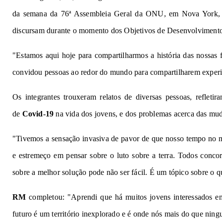
da semana da 76ª Assembleia Geral da ONU, em Nova York, 
discursam durante o momento dos
Objetivos de Desenvolvimento
"Estamos aqui hoje para compartilharmos a história das nossas 
convidou pessoas ao redor do mundo para compartilharem experiê
Os integrantes trouxeram relatos de diversas pessoas, reflet
de
Covid-19
na vida dos jovens, e dos problemas acerca das mud
"Tivemos a sensação invasiva de pavor de que nosso tempo no m
e estremeço em pensar sobre o luto sobre a terra. Todos conc
sobre a melhor solução pode não ser fácil. É um tópico sobre o qua
RM
completou: "Aprendi que há muitos jovens interessados ​​
futuro é um território inexplorado e é onde nós mais do que nin