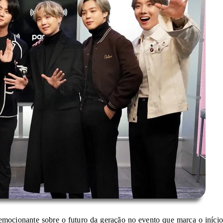
mocionante sobre o futuro da geração no evento que marca o início