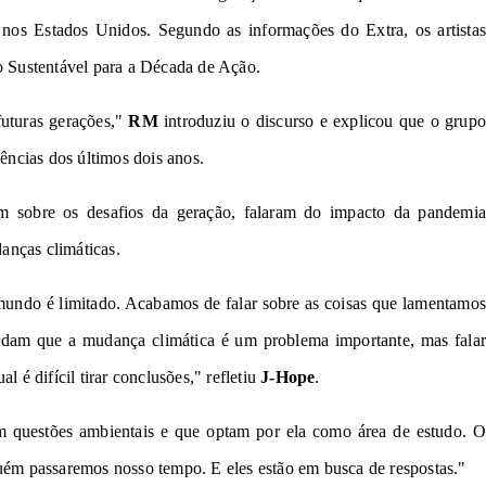
nos Estados Unidos. Segundo as informações do
Extra
, os artistas
 Sustentável para a Década de Ação
.
futuras gerações,"
RM
introduziu o discurso e explicou que o grup
ncias dos últimos dois anos.
iram sobre os desafios da geração, falaram do impacto da pandemia
anças climáticas.
undo é limitado. Acabamos de falar sobre as coisas que lamentamos
ordam que a mudança climática é um problema importante, mas falar
l é difícil tirar conclusões," refletiu
J-Hope
.
em questões ambientais e que optam por ela como área de estudo. O
guém passaremos nosso tempo. E eles estão em busca de respostas."