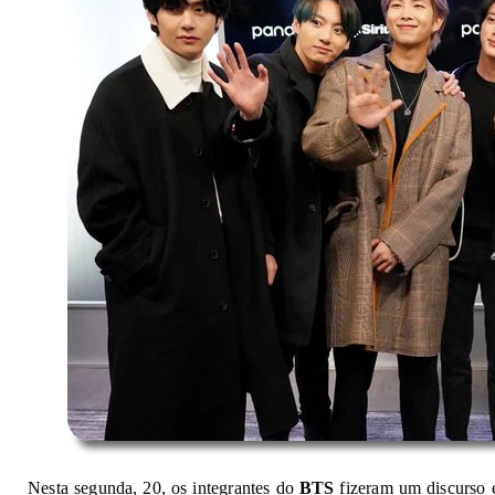
Nesta segunda, 20, os integrantes do
BTS
fizeram um discurso e