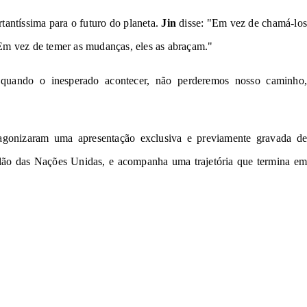
tantíssima para o futuro do planeta.
Jin
disse: "Em vez de chamá-los
Em vez de temer as mudanças, eles as abraçam."
 quando o inesperado acontecer, não perderemos nosso caminho,
gonizaram uma apresentação exclusiva e previamente gravada d
lão das Nações Unidas, e acompanha uma trajetória que termina em