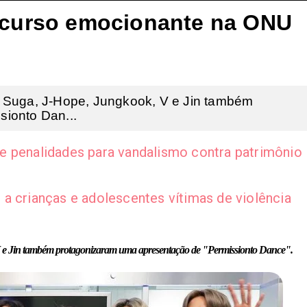
iscurso emocionante na ONU
 Suga, J-Hope, Jungkook, V e Jin também
ionto Dan...
 penalidades para vandalismo contra patrimônio
a crianças e adolescentes vítimas de violência
 e Jin também protagonizaram uma apresentação de "Permissionto Dance".