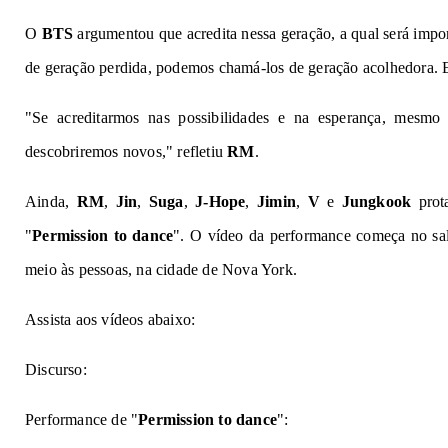
O
BTS
argumentou que acredita nessa geração, a qual será impor
de geração perdida, podemos chamá-los de geração acolhedora. 
"Se acreditarmos nas possibilidades e na esperança, mesmo
descobriremos novos," refletiu
RM
.
Ainda,
RM
,
Jin
,
Suga
,
J-Hope
,
Jimin
,
V
e
Jungkook
prota
"
Permission to dance
". O vídeo da performance começa no sa
meio às pessoas, na cidade de Nova York.
Assista aos vídeos abaixo:
Discurso:
Performance de "
Permission to dance
":