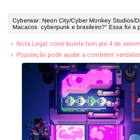
Cyberwar: Neon City/Cyber Monkey Studios/Di
Macacos cyberpunk e brasileiro?” Essa foi a p
Nota Legal: contribuinte tem até 4 de setem
População pode ajudar a combater vandalis