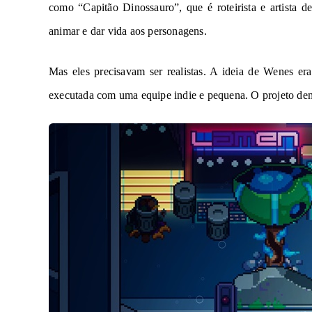
como “Capitão Dinossauro”, que é roteirista e artista de
animar e dar vida aos personagens.
Mas eles precisavam ser realistas. A ideia de Wenes er
executada com uma equipe indie e pequena. O projeto demo