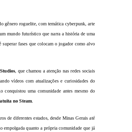
o gênero roguelite, com temática cyberpunk, arte
um mundo futurístico que narra a história de uma
 é superar fases que colocam o jogador como alvo
Studios
, que chamou a atenção nas redes sociais
hando vídeos com atualizações e curiosidades do
ogo conquistou uma comunidade antes mesmo do
atuita no Steam
.
iros de diferentes estados, desde Minas Gerais até
ão empolgada quanto a própria comunidade que já