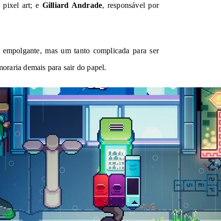
 pixel art; e
Gilliard Andrade
, responsável por
a empolgante, mas um tanto complicada para ser
raria demais para sair do papel.