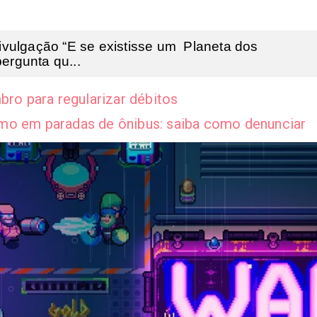
vulgação “E se existisse um Planeta dos
ergunta qu...
bro para regularizar débitos
mo em paradas de ônibus: saiba como denunciar