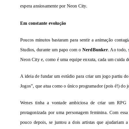
espera ansiosamente por Neon City.
Em constante evolução
Poucos minutos bastaram para sentir a animação contag
Studios, durante um papo com o
NerdBunker
. Ao todo,
Neon City
e, como é uma equipe enxuta, cada um cuida de
A ideia de fundar um estúdio para criar um jogo partiu do
Jogos”
, que atua como o único programador (pois é!) do j
Wenes tinha a vontade ambiciosa de criar um RPG d
protagonizada por uma personagem feminina. Com essa 
pouco depois, se juntou a dois artistas que ajudariam a