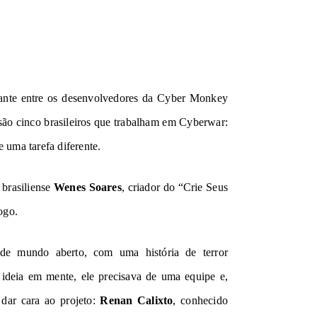
iante entre os desenvolvedores da Cyber Monkey
 são cinco brasileiros que trabalham em
Cyberwar:
 uma tarefa diferente.
 brasiliense
Wenes Soares
, criador do
“Crie Seus
ogo.
e mundo aberto, com uma história de terror
ideia em mente, ele precisava de uma equipe e,
 dar cara ao projeto:
Renan Calixto
, conhecido