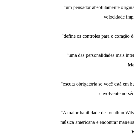
"um pensador absolutamente original
velocidade imp
"define os controles para o coração d
"uma das personalidades mais inte
Ma
"escuta obrigatória se você está em 
envolvente no sé
"A maior habilidade de Jonathan Wils
música americana e encontrar maneiras
W