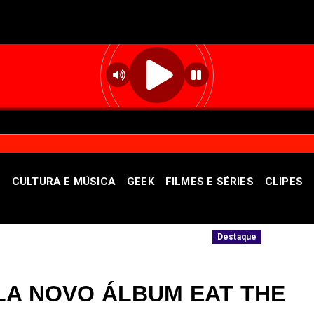
S
CULTURA E MÚSICA
GEEK
FILMES E SÉRIES
CLIPES
ônio público
Unidade oferece atendimento
Destaque
LA NOVO ÁLBUM EAT THE