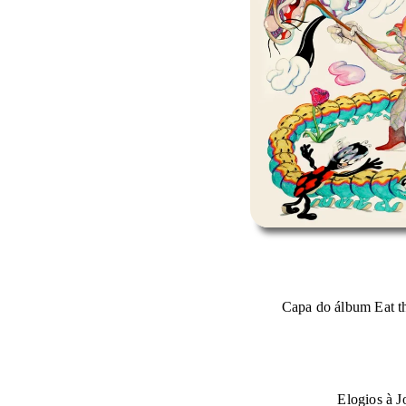
Capa do álbum Eat 
Elogios à J