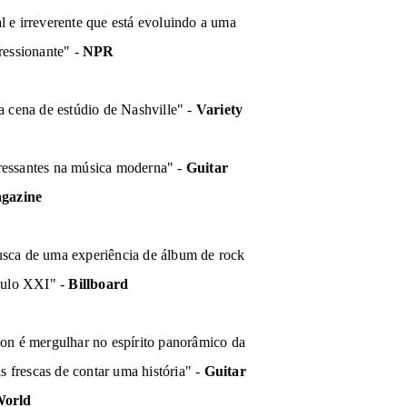
 e irreverente que está evoluindo a uma
ressionante" -
NPR
a cena de estúdio de Nashville" -
Variety
ressantes na música moderna" -
Guitar
gazine
busca de uma experiência de álbum de rock
culo XXI" -
Billboard
on é mergulhar no espírito panorâmico da
 frescas de contar uma história" -
Guitar
orld