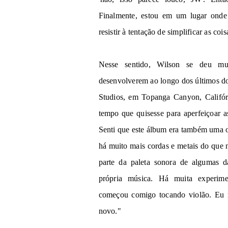
Finalmente, estou em um lugar onde m
resistir à tentação de simplificar as co
Nesse sentido, Wilson se deu mu
desenvolverem ao longo dos últimos doi
Studios, em Topanga Canyon, Califór
tempo que quisesse para aperfeiçoar a
Senti que este álbum era também uma 
há muito mais cordas e metais do que nu
parte da paleta sonora de algumas 
própria música. Há muita experim
começou comigo tocando violão. Eu r
novo."