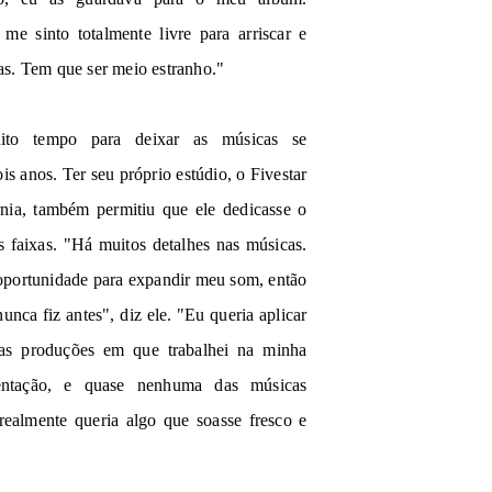
e sinto totalmente livre para arriscar e
isas. Tem que ser meio estranho."
ito tempo para deixar as músicas se
s anos. Ter seu próprio estúdio, o Fivestar
nia, também permitiu que ele dedicasse o
s faixas. "Há muitos detalhes nas músicas.
oportunidade para expandir meu som, então
nca fiz antes", diz ele. "Eu queria aplicar
das produções em que trabalhei na minha
entação, e quase nenhuma das músicas
ealmente queria algo que soasse fresco e