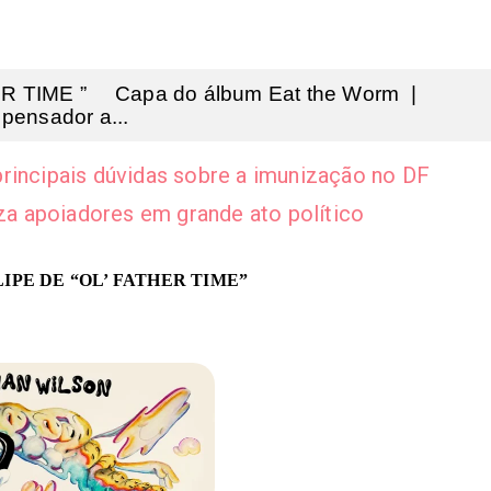
 TIME ” Capa do álbum Eat the Worm |
pensador a...
rincipais dúvidas sobre a imunização no DF
iza apoiadores em grande ato político
IPE DE “
OL’ FATHER TIME
”