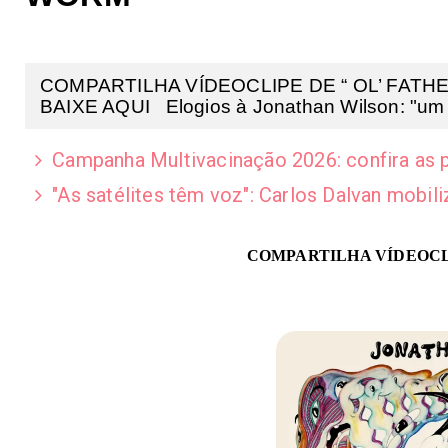
COMPARTILHA VÍDEOCLIPE DE “ OL’ FATHER
BAIXE AQUI Elogios à Jonathan Wilson: "um 
Campanha Multivacinação 2026: confira as p
"As satélites têm voz": Carlos Dalvan mobil
COMPARTILHA VÍDEOCL