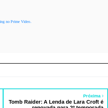
ing no Prime Video.
Próxima
Tomb Raider: A Lenda de Lara Croft é
renovada para 2ª temporada