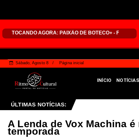
Sábado, Agosto 8
Página inicial
INÍCIO
NOTÍCIA
em alerta laranja de perigo para baixa umidade do ar nesta
ÚLTIMAS NOTÍCIAS:
A Lenda de Vox Machina é 
temporada