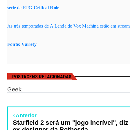
série de RPG
Critical
Role
.
As três temporadas de
A Lenda de Vox Machina
estão em stream
Fonte: Variety
POSTAGENS RELACIONADAS
Geek
Anterior
Starfield 2 será um "jogo incrível", diz
ex-designer da Bethesda