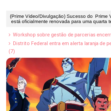
(Prime Video/Divulgação) Sucesso do Prime 
está oficialmente renovada para uma quarta t
Workshop sobre gestão de parcerias encer
Distrito Federal entra em alerta laranja de 
(7)