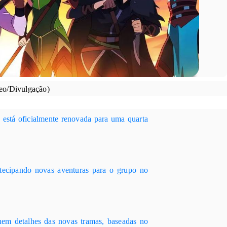
eo/Divulgação)
a
está oficialmente renovada para uma quarta
ntecipando novas aventuras para o grupo no
nem detalhes das novas tramas, baseadas no