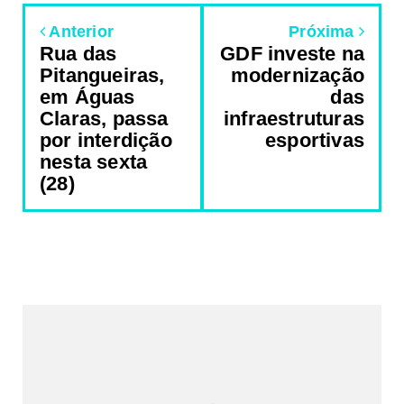
Anterior
Próxima
Rua das
GDF investe na
Pitangueiras,
modernização
em Águas
das
Claras, passa
infraestruturas
por interdição
esportivas
nesta sexta
(28)
REDES SOCIAIS DO PORTAL
2340
Fans