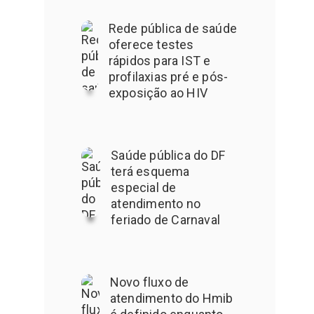
Rede pública de saúde
oferece testes
rápidos para IST e
profilaxias pré e pós-
exposição ao HIV
Saúde pública do DF
terá esquema
especial de
atendimento no
feriado de Carnaval
Novo fluxo de
atendimento do Hmib