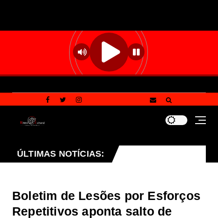
senta à CLDF projeto que endurece penalidades para vand
ÚLTIMAS NOTÍCIAS:
Boletim de Lesões por Esforços
Repetitivos aponta salto de