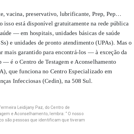
te, vacina, preservativo, lubrificante, Prep, Pep…
o isso está disponível gratuitamente na rede pública
saúde — em hospitais, unidades básicas de saúde
Ss) e unidades de pronto atendimento (UPAs). Mas o
ar mais garantido para encontrá-los — à exceção da
p — é o Centro de Testagem e Aconselhamento
A), que funciona no Centro Especializado em
nças Infecciosas (Cedin), na 508 Sul.
fermeira Leidijany Paz, do Centro de
agem e Aconselhamento, lembra: “ O nosso
ico são pessoas que identificam que tiveram