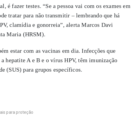
, é fazer testes. “Se a pessoa vai com os exames em
pode tratar para não transmitir – lembrando que há
PV, clamídia e gonorreia”, alerta Marcos Davi
anta Maria (HRSM).
bém estar com as vacinas em dia. Infecções que
 a hepatite A e B e o vírus HPV, têm imunização
de (SUS) para grupos específicos.
ais para proteção