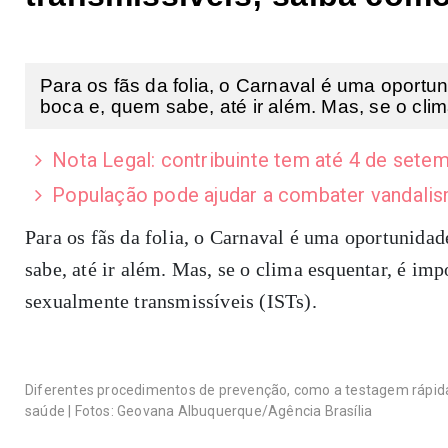
Para os fãs da folia, o Carnaval é uma oport
boca e, quem sabe, até ir além. Mas, se o clima
Nota Legal: contribuinte tem até 4 de setem
População pode ajudar a combater vandalis
Para os fãs da folia, o Carnaval é uma oportunidad
sabe, até ir além. Mas, se o clima esquentar, é imp
sexualmente transmissíveis (ISTs).
Diferentes procedimentos de prevenção, como a testagem rápida,
saúde | Fotos: Geovana Albuquerque/Agência Brasília