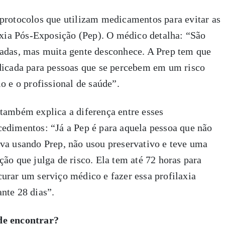
protocolos que utilizam medicamentos para evitar as
laxia Pós-Exposição (Pep). O médico detalha: “São
nadas, mas muita gente desconhece. A Prep tem que
ndicada para pessoas que se percebem em um risco
o e o profissional de saúde”.
 também explica a diferença entre esses
cedimentos: “Já a Pep é para aquela pessoa que não
ava usando Prep, não usou preservativo e teve uma
ção que julga de risco. Ela tem até 72 horas para
curar um serviço médico e fazer essa profilaxia
ante 28 dias”.
e encontrar?