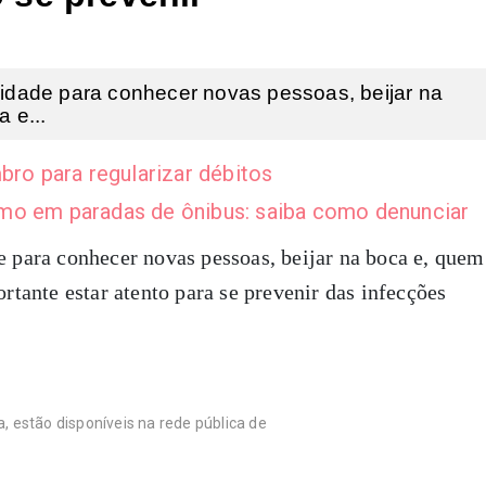
unidade para conhecer novas pessoas, beijar na
 e...
bro para regularizar débitos
mo em paradas de ônibus: saiba como denunciar
e para conhecer novas pessoas, beijar na boca e, quem
ortante estar atento para se prevenir das infecções
 estão disponíveis na rede pública de