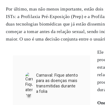
Por último, mas não menos importante, estão dois 
ISTs: a Profilaxia Pré-Exposição (Prep) e a Profi
duas tecnologias biomédicas que já estão dissemi
começar a tomar antes da relação sexual, sendo i
maior. O uso é uma decisão conjunta entre o usuári
Ele
pro
est
rela
Carnaval: Fique atento
para as doenças mais
pro
transmitidas durante
dur
a folia
Ond