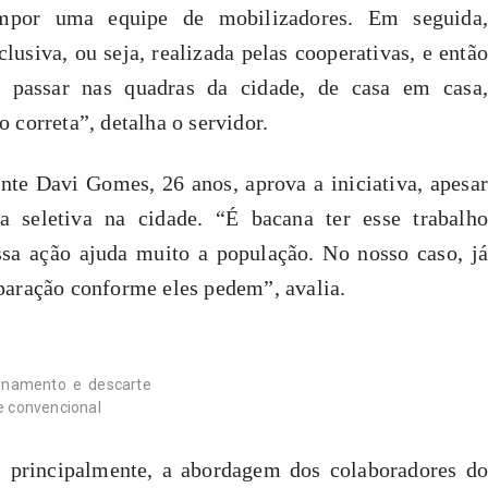
por uma equipe de mobilizadores. Em seguida,
usiva, ou seja, realizada pelas cooperativas, e então
a passar nas quadras da cidade, de casa em casa,
o correta”, detalha o servidor.
nte Davi Gomes, 26 anos, aprova a iniciativa, apesar
a seletiva na cidade. “É bacana ter esse trabalho
a ação ajuda muito a população. No nosso caso, já
eparação conforme eles pedem”, avalia.
ionamento e descarte
 e convencional
, principalmente, a abordagem dos colaboradores do