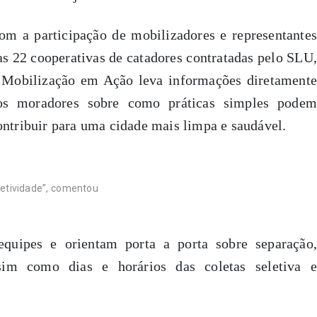
om a participação de mobilizadores e representantes
as 22 cooperativas de catadores contratadas pelo SLU,
 Mobilização em Ação leva informações diretamente
os moradores sobre como práticas simples podem
ontribuir para uma cidade mais limpa e saudável.
letividade”, comentou
uipes e orientam porta a porta sobre separação,
sim como dias e horários das coletas seletiva e