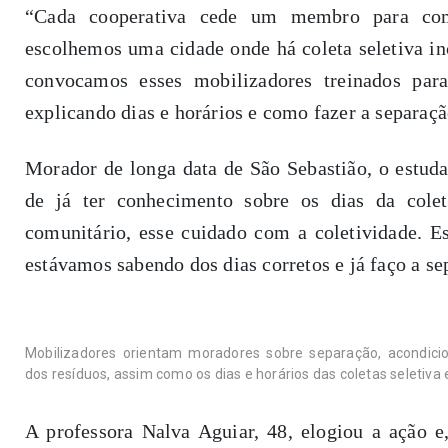
“Cada cooperativa cede um membro para com
escolhemos uma cidade onde há coleta seletiva incl
convocamos esses mobilizadores treinados par
explicando dias e horários e como fazer a separaçã
Morador de longa data de São Sebastião, o estuda
de já ter conhecimento sobre os dias da colet
comunitário, esse cuidado com a coletividade. Ess
estávamos sabendo dos dias corretos e já faço a s
Mobilizadores orientam moradores sobre separação, acondic
dos resíduos, assim como os dias e horários das coletas seletiva
A professora Nalva Aguiar, 48, elogiou a ação e