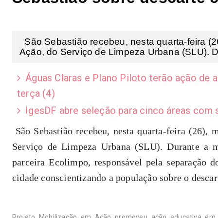
São Sebastião recebeu, nesta quarta-feira (2
Ação, do Serviço de Limpeza Urbana (SLU). Du
Águas Claras e Plano Piloto terão ação de 
terça (4)
IgesDF abre seleção para cinco áreas com s
São Sebastião recebeu, nesta quarta-feira (26),
Serviço de Limpeza Urbana (SLU). Durante a m
parceira Ecolimpo, responsável pela separação do
cidade conscientizando a população sobre o descar
Projeto Mobilização em Ação promoveu ação educativa em