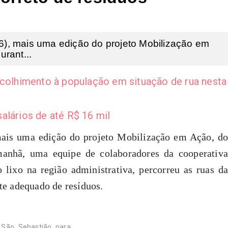
6), mais uma edição do projeto Mobilização em
rant...
acolhimento à população em situação de rua nesta
alários de até R$ 16 mil
 mais uma edição do projeto Mobilização em Ação, do
anhã, uma equipe de colaboradores da cooperativa
 lixo na região administrativa, percorreu as ruas da
te adequado de resíduos.
 São Sebastião para