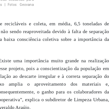
os | Fotos: Geovana
e recicláveis e coleta, em média, 6,5 toneladas de
 não sendo reaproveitada devido à falta de separação
 baixa consciência coletiva sobre a importância da
Existe uma importância muito grande na realização
esse projeto, pois a conscientização da população em
elação ao descarte irregular e à correta separação do
ixo amplia o aproveitamento dos materiais e,
onsequentemente, o ganho para os colaboradores da
ooperativa”, explica o subdiretor de Limpeza Urbana,
veraldo Araújo.