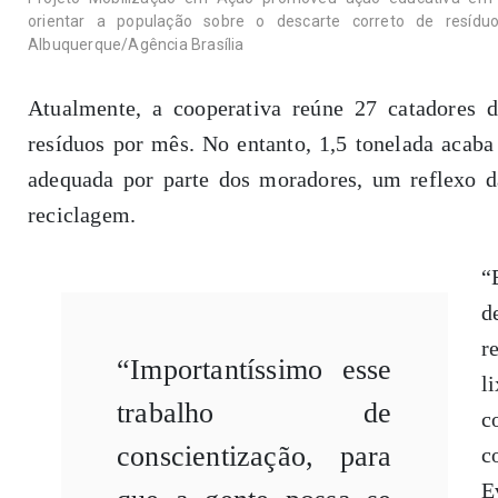
orientar a população sobre o descarte correto de resídu
Albuquerque/Agência Brasília
Atualmente, a cooperativa reúne 27 catadores d
resíduos por mês. No entanto, 1,5 tonelada acaba
adequada por parte dos moradores, um reflexo da
reciclagem.
“
d
r
“Importantíssimo esse
l
trabalho de
c
conscientização, para
c
E