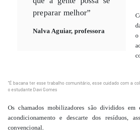
que a gente possa se
preparar melhor”
C
d
Nalva Aguiar, professora
o
a
c
“É bacana ter esse trabalho comunitário, esse cuidado com a co
o estudante Davi Gomes
Os chamados mobilizadores são divididos em eq
acondicionamento e descarte dos resíduos, as
convencional.