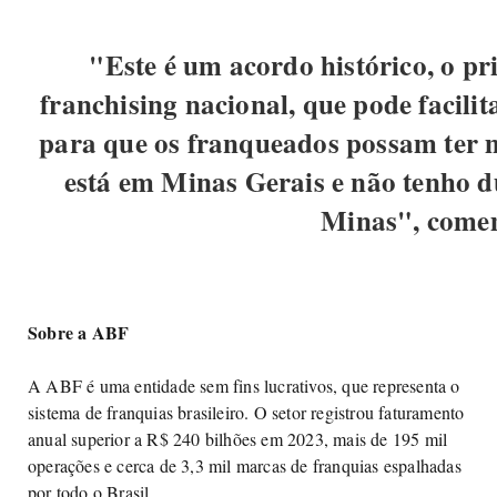
"Este é um acordo histórico, o p
franchising nacional, que pode facili
para que os franqueados possam ter m
está em Minas Gerais e não tenho d
Minas", comem
Sobre a ABF
A ABF é uma entidade sem fins lucrativos, que representa o
sistema de franquias brasileiro. O setor registrou faturamento
anual superior a R$ 240 bilhões em 2023, mais de 195 mil
operações e cerca de 3,3 mil marcas de franquias espalhadas
por todo o Brasil.