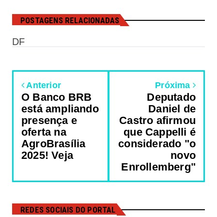
POSTAGENS RELACIONADAS
DF
Anterior
Próxima
O Banco BRB
Deputado
está ampliando
Daniel de
presença e
Castro afirmou
oferta na
que Cappelli é
AgroBrasília
considerado "o
2025! Veja
novo
Enrollemberg"
REDES SOCIAIS DO PORTAL