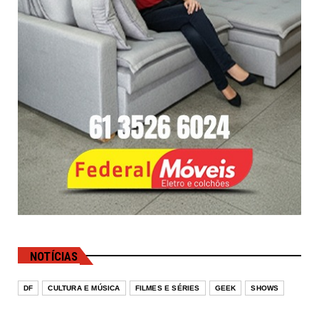
NOTÍCIAS
DF
CULTURA E MÚSICA
FILMES E SÉRIES
GEEK
SHOWS