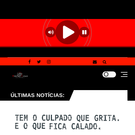
lação em situação de rua ocorre no Plano Piloto e em Cei
ÚLTIMAS NOTÍCIAS: