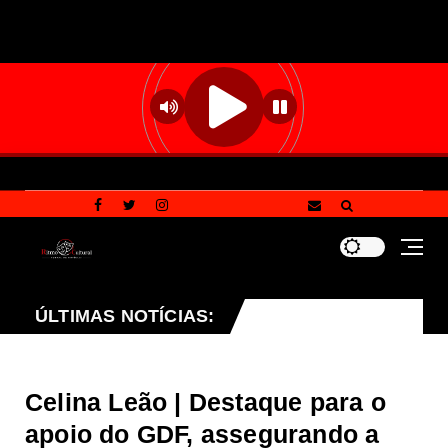
Planaltina terá reforço de ônibus para a 6ª Feira Nacio
ÚLTIMAS NOTÍCIAS:
Celina Leão | Destaque para o
apoio do GDF, assegurando a