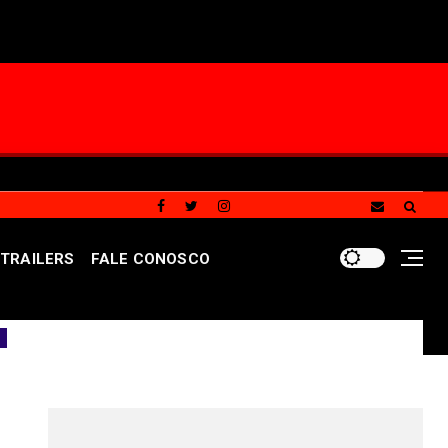
TRAILERS
FALE CONOSCO
reforça segurança durante quinta saída temporária de c
REDES SOCIAIS DO PORTAL