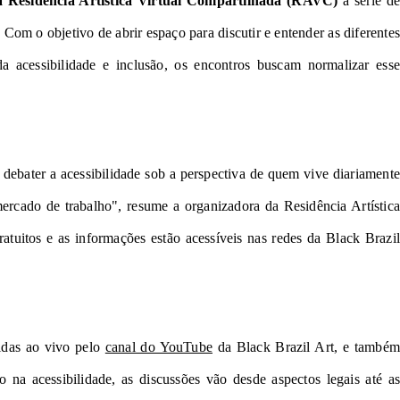
a Residência Artística Virtual Compartilhada (RAVC)
a série de
Com o objetivo de abrir espaço para discutir e entender as diferentes
 acessibilidade e inclusão, os encontros buscam normalizar esse
debater a acessibilidade sob a perspectiva de quem vive diariamente
ercado de trabalho", resume a organizadora da Residência Artística
ratuitos e as informações estão acessíveis nas redes da Black Brazil
idas ao vivo pelo
canal do YouTube
da Black Brazil Art, e também
 na acessibilidade, as discussões vão desde aspectos legais até as