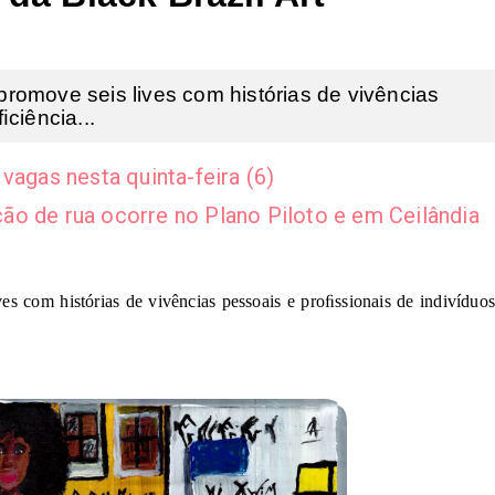
omove seis lives com histórias de vivências
ciência...
vagas nesta quinta-feira (6)
ão de rua ocorre no Plano Piloto e em Ceilândia
 com histórias de vivências pessoais e proﬁssionais de indivíduos