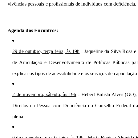
vivências pessoais e proﬁssionais de indivíduos com deﬁciência, 
Agenda dos Encontros:
29 de outubro, terça-feira, às 19h
 - Jaqueline da Silva Rosa 
de Articulação e Desenvolvimento de Políticas Públicas p
explicar os tipos de acessibilidade e os serviços de capacitação
2 de novembro, sábado, às 19h
 - Hebert Batista Alves (GO),
Direitos da Pessoa com Deﬁciência do Conselho Federal da 
plena. 
6 de novembro, quarta-feira, às 19h
 - Marta Benicia Almeida B