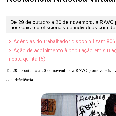
De 29 de outubro a 20 de novembro, a RAVC pr
pessoais e proﬁssionais de indivíduos com deﬁ
Agências do trabalhador disponibilizam 806 
Ação de acolhimento à população em situaç
nesta quinta (6)
De 29 de outubro a 20 de novembro, a RAVC promove seis lives
com deﬁciência