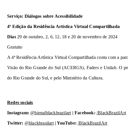
Serviço: Diálogos sobre Acessibilidade
4ª Edição da Residência Artística Virtual Compartilhada
Dias
29 de outubro, 2, 6, 12, 18 e 20 de novembro de 2024
Gratuito
A 4ª Residência Artística Virtual Compartilhada conta com a p
Visão do Rio Grande do Sul (ACERGS), Faders e Unilab. O pro
do Rio Grande do Sul, e pelo Ministério da Cultura.
Redes sociais
Instagram:
@bienalblackbrazilart
| Facebook:
/BlackBrazilArt
Twitter:
@blackbrasilart
| YouTube:
/BlackBrazilArt