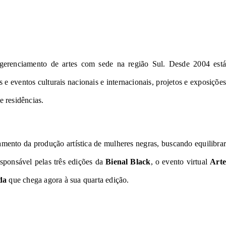
erenciamento de artes com sede na região Sul. Desde 2004 está
 e eventos culturais nacionais e internacionais, projetos e exposições
 e residências.
mento da produção artística de mulheres negras, buscando equilibrar
esponsável pelas três edições da
Bienal Black
, o evento virtual
Arte
da
que chega agora à sua quarta edição.