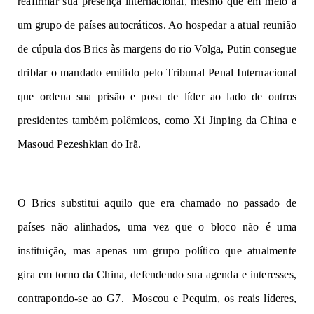
reafirmar sua presença internacional, mesmo que em meio a
um grupo de países autocráticos. Ao hospedar a atual reunião
de cúpula dos Brics às margens do rio Volga, Putin consegue
driblar o mandado emitido pelo Tribunal Penal Internacional
que ordena sua prisão e posa de líder ao lado de outros
presidentes também polêmicos, como Xi Jinping da China e
Masoud Pezeshkian do Irã.
O Brics substitui aquilo que era chamado no passado de
países não alinhados, uma vez que o bloco não é uma
instituição, mas apenas um grupo político que atualmente
gira em torno da China, defendendo sua agenda e interesses,
contrapondo-se ao G7. Moscou e Pequim, os reais líderes,