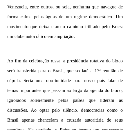
Venezuela, entre outros, ou seja, nenhuma que navegue de
forma calma pelas águas de um regime democrático. Um
movimento que deixa claro o caminho trilhado pelo Brics:
um clube autocrático em ampliação.
Ao fim da celebração russa, a presidência rotativa do bloco
será transferida para o Brasil, que sediará a 17ª reunião de
cúpula. Seria uma oportunidade para nosso país falar de
temas importantes que passam ao largo da agenda do bloco,
ignorados solenemente pelos países que lideram as
discussões. Ao optar pelo silêncio, democracias como o
Brasil apenas chancelam a cruzada autoritária de seus
membros. Na verdade, o Brics se tornou um convescote