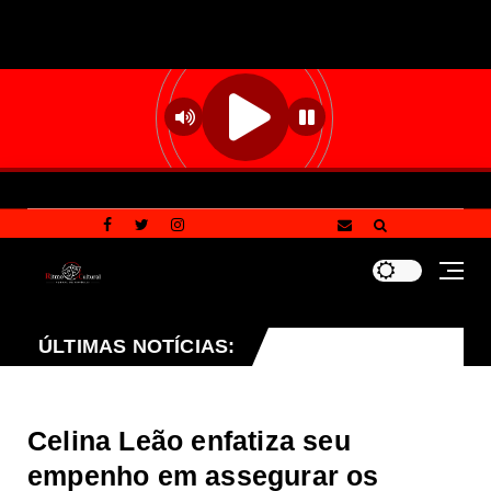
Campanha Multivacinação 2026: confira as principais dú
ÚLTIMAS NOTÍCIAS:
Celina Leão enfatiza seu
empenho em assegurar os