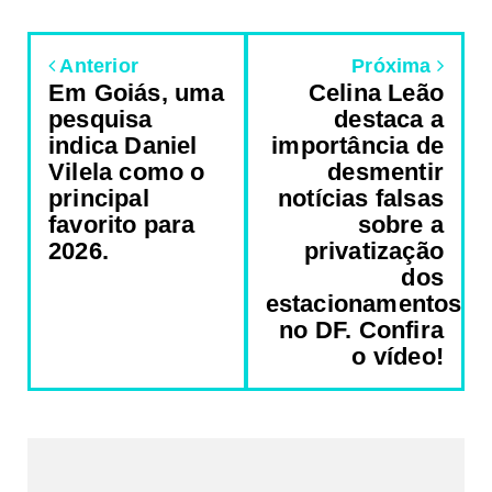
Anterior
Próxima
Em Goiás, uma
Celina Leão
pesquisa
destaca a
indica Daniel
importância de
Vilela como o
desmentir
principal
notícias falsas
favorito para
sobre a
2026.
privatização
dos
estacionamentos
no DF. Confira
o vídeo!
REDES SOCIAIS DO PORTAL